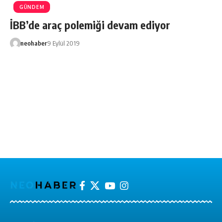
GÜNDEM
İBB’de araç polemiği devam ediyor
neohaber
9 Eylül 2019