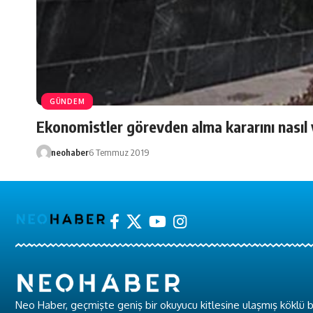
GÜNDEM
Ekonomistler görevden alma kararını nasıl
neohaber
6 Temmuz 2019
Neo Haber, geçmişte geniş bir okuyucu kitlesine ulaşmış köklü b