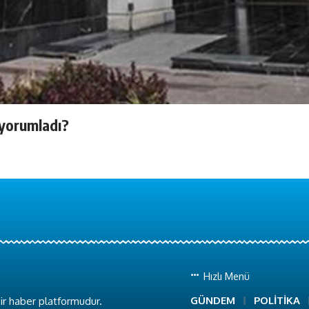
 yorumladı?
Hızlı Menü
GÜNDEM
POLİTİKA
ir haber platformudur.