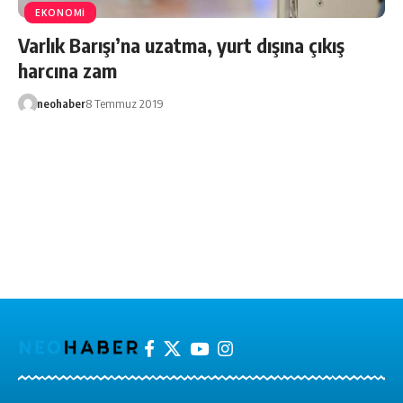
EKONOMİ
Varlık Barışı’na uzatma, yurt dışına çıkış
harcına zam
neohaber
8 Temmuz 2019