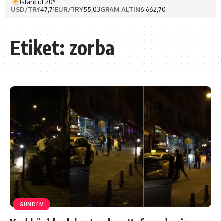
İstanbul 20°
USD/TRY
47,71
EUR/TRY
55,03
GRAM ALTIN
6.662,70
Etiket:
zorba
GÜNDEM