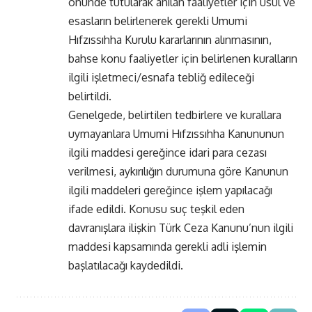
önünde tutularak anılan faaliyetler için usul ve
esasların belirlenerek gerekli Umumi
Hıfzıssıhha Kurulu kararlarının alınmasının,
bahse konu faaliyetler için belirlenen kuralların
ilgili işletmeci/esnafa tebliğ edileceği
belirtildi.
Genelgede, belirtilen tedbirlere ve kurallara
uymayanlara Umumi Hıfzıssıhha Kanununun
ilgili maddesi gereğince idari para cezası
verilmesi, aykırılığın durumuna göre Kanunun
ilgili maddeleri gereğince işlem yapılacağı
ifade edildi. Konusu suç teşkil eden
davranışlara ilişkin Türk Ceza Kanunu’nun ilgili
maddesi kapsamında gerekli adli işlemin
başlatılacağı kaydedildi.