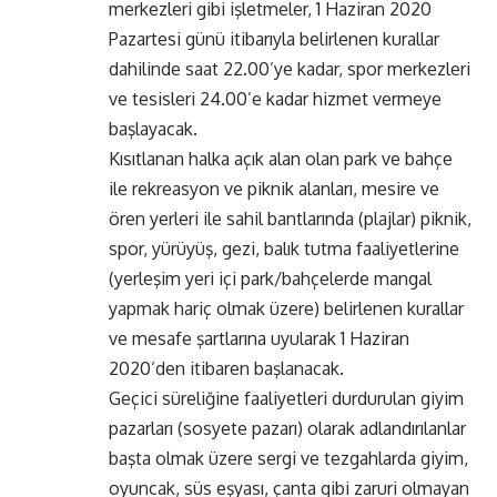
merkezleri gibi işletmeler, 1 Haziran 2020
Pazartesi günü itibarıyla belirlenen kurallar
dahilinde saat 22.00’ye kadar, spor merkezleri
ve tesisleri 24.00’e kadar hizmet vermeye
başlayacak.
Kısıtlanan halka açık alan olan park ve bahçe
ile rekreasyon ve piknik alanları, mesire ve
ören yerleri ile sahil bantlarında (plajlar) piknik,
spor, yürüyüş, gezi, balık tutma faaliyetlerine
(yerleşim yeri içi park/bahçelerde mangal
yapmak hariç olmak üzere) belirlenen kurallar
ve mesafe şartlarına uyularak 1 Haziran
2020’den itibaren başlanacak.
Geçici süreliğine faaliyetleri durdurulan giyim
pazarları (sosyete pazarı) olarak adlandırılanlar
başta olmak üzere sergi ve tezgahlarda giyim,
oyuncak, süs eşyası, çanta gibi zaruri olmayan