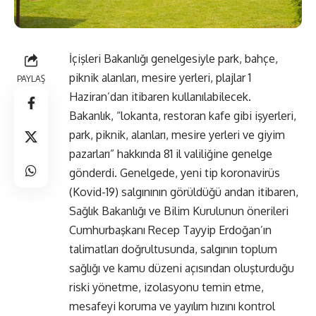
İçişleri Bakanlığı genelgesiyle park, bahçe,
piknik alanları, mesire yerleri, plajlar 1
PAYLAŞ
Haziran’dan itibaren kullanılabilecek.
Bakanlık, “lokanta, restoran kafe gibi işyerleri,
park, piknik, alanları, mesire yerleri ve giyim
pazarları” hakkında 81 il valiliğine genelge
gönderdi. Genelgede, yeni tip koronavirüs
(Kovid-19) salgınının görüldüğü andan itibaren,
Sağlık Bakanlığı ve Bilim Kurulunun önerileri
Cumhurbaşkanı Recep Tayyip Erdoğan’ın
talimatları doğrultusunda, salgının toplum
sağlığı ve kamu düzeni açısından oluşturduğu
riski yönetme, izolasyonu temin etme,
mesafeyi koruma ve yayılım hızını kontrol