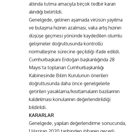
altında tutma amacıyla birçok tedbir kararı
alındığı belirtildi.
Genelgede, gelinen aşamada virüsün yayılma
ve bulaşma hızının azalması, vaka artış hızının
düşüşe geçmesi yönünde kaydedilen olumlu
gelişmeler doğrultusunda kontrollü
normalleşme sürecine geçildiği ifade edildi.
Cumhurbaşkanı Erdoğan başkanlığında 28
Mayıs’ta toplanan Cumhurbaşkanlığı
Kabinesinde Bilim Kurulunun önerileri
doğrultusunda daha önce genelgelerle
getirilen yasaklama/kısıtlamaların bazılarının
kaldırılması konularının değerlendirildiği
bildirildi.
KARARLAR
Genelgede, yapılan değerlendirme sonucunda,
1 Haziran 2020 tarihinden itibaren geçerli