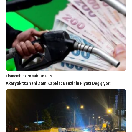
Ekonomi
EKONOMİ
GÜNDEM
Akaryakıtta Yeni Zam Kapıda: Benzinin Fiyatı Değişiyor!