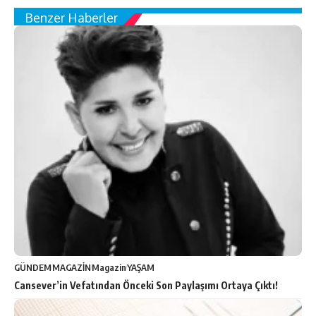
Benzer Haberler
GÜNDEM
MAGAZİN
Magazin
YAŞAM
Cansever’in Vefatından Önceki Son Paylaşımı Ortaya Çıktı!