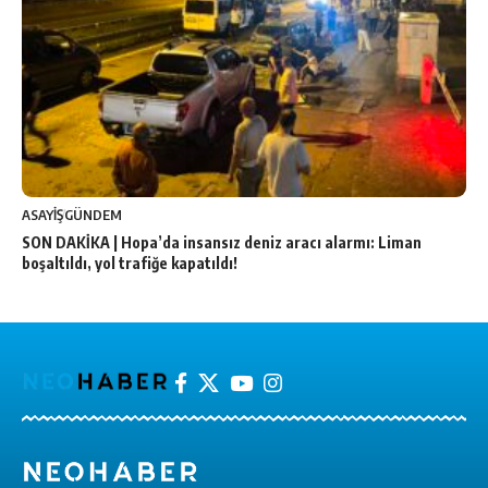
ASAYİŞ
GÜNDEM
SON DAKİKA | Hopa’da insansız deniz aracı alarmı: Liman
boşaltıldı, yol trafiğe kapatıldı!