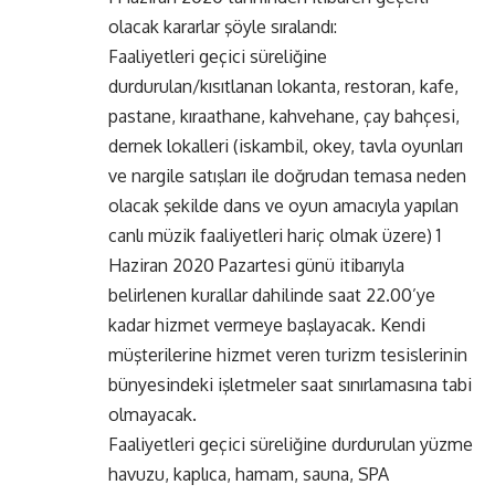
olacak kararlar şöyle sıralandı:
Faaliyetleri geçici süreliğine
durdurulan/kısıtlanan lokanta, restoran, kafe,
pastane, kıraathane, kahvehane, çay bahçesi,
dernek lokalleri (iskambil, okey, tavla oyunları
ve nargile satışları ile doğrudan temasa neden
olacak şekilde dans ve oyun amacıyla yapılan
canlı müzik faaliyetleri hariç olmak üzere) 1
Haziran 2020 Pazartesi günü itibarıyla
belirlenen kurallar dahilinde saat 22.00’ye
kadar hizmet vermeye başlayacak. Kendi
müşterilerine hizmet veren turizm tesislerinin
bünyesindeki işletmeler saat sınırlamasına tabi
olmayacak.
Faaliyetleri geçici süreliğine durdurulan yüzme
havuzu, kaplıca, hamam, sauna, SPA