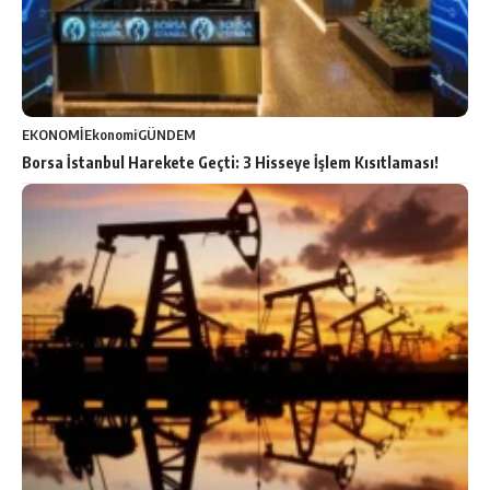
EKONOMİ
Ekonomi
GÜNDEM
Borsa İstanbul Harekete Geçti: 3 Hisseye İşlem Kısıtlaması!