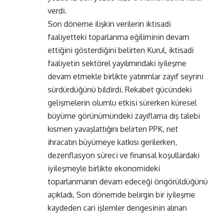
verdi.
Son döneme ilişkin verilerin iktisadi
faaliyetteki toparlanma eğiliminin devam
ettiğini gösterdiğini belirten Kurul, iktisadi
faaliyetin sektörel yayılımındaki iyileşme
devam etmekle birlikte yatırımlar zayıf seyrini
sürdürdüğünü bildirdi. Rekabet gücündeki
gelişmelerin olumlu etkisi sürerken küresel
büyüme görünümündeki zayıflama dış talebi
kısmen yavaşlattığını belirten PPK, net
ihracatın büyümeye katkısı gerilerken,
dezenflasyon süreci ve finansal koşullardaki
iyileşmeyle birlikte ekonomideki
toparlanmanın devam edeceği öngörüldüğünü
açıkladı. Son dönemde belirgin bir iyileşme
kaydeden cari işlemler dengesinin alınan