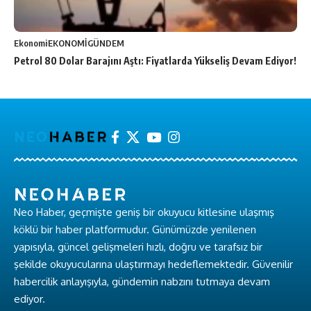
Ekonomi
EKONOMİ
GÜNDEM
Petrol 80 Dolar Barajını Aştı: Fiyatlarda Yükseliş Devam Ediyor!
Neo Haber, geçmişte geniş bir okuyucu kitlesine ulaşmış
köklü bir haber platformudur. Günümüzde yenilenen
yapısıyla, güncel gelişmeleri hızlı, doğru ve tarafsız bir
şekilde okuyucularına ulaştırmayı hedeflemektedir. Güvenilir
habercilik anlayışıyla, gündemin nabzını tutmaya devam
ediyor.