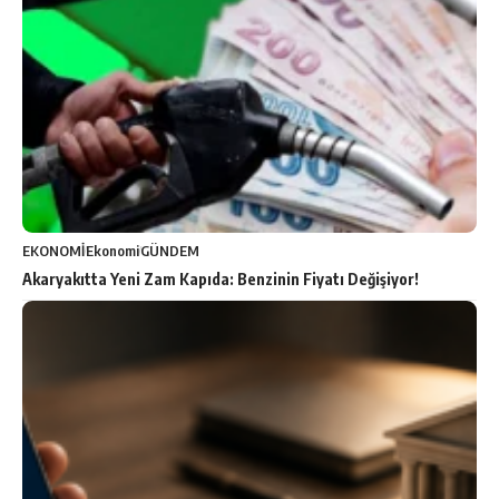
EKONOMİ
Ekonomi
GÜNDEM
Akaryakıtta Yeni Zam Kapıda: Benzinin Fiyatı Değişiyor!