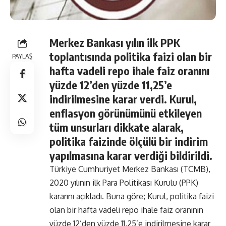
Merkez Bankası yılın ilk PPK
toplantısında politika faizi olan bir
PAYLAŞ
hafta vadeli repo ihale faiz oranını
yüzde 12’den yüzde 11,25’e
indirilmesine karar verdi. Kurul,
enflasyon görünümünü etkileyen
tüm unsurları dikkate alarak,
politika faizinde ölçülü bir indirim
yapılmasına karar verdiği bildirildi.
Türkiye Cumhuriyet Merkez Bankası (TCMB),
2020 yılının ilk Para Politikası Kurulu (PPK)
kararını açıkladı. Buna göre; Kurul, politika faizi
olan bir hafta vadeli repo ihale faiz oranının
yüzde 12’den yüzde 11,25’e indirilmesine karar