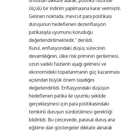
unsurları dikkate alarak, politika faizinde
ölçülü bir indirim yapılmasına karar vermiştir.
Gelinen noktada, mevcut para politikası
duruşunun hedeflenen dezenflasyon
patikasıyla uyumunu koruduğu
değerlendirilmektedir.” denildi.
Kurul, enflasyondaki düşüş sürecinin
devamlılığının, ülke risk priminin gerilemesi,
uzun vadeli faizlerin aşağı gelmesi ve
ekonomideki toparlanmanın güç kazanması
açısından büyük önem taşıdığını
değerlendirildi. Enflasyondaki düşüşün
hedeflenen patika ile uyumlu şekilde
gerçekleşmesi için para politikasındaki
temkinli duruşun sürdürülmesi gerektiği
bildirildi. Bu çerçevede, parasal duruş ana
eğilime dair göstergeler dikkate alınarak