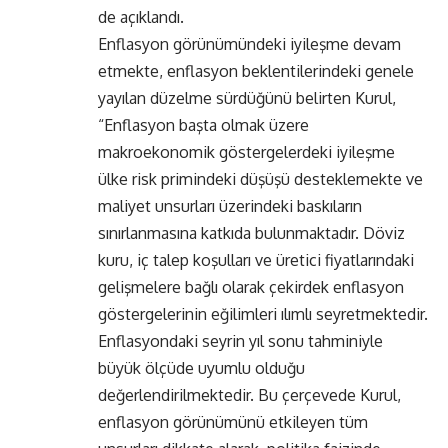
de açıklandı.
Enflasyon görünümündeki iyileşme devam
etmekte, enflasyon beklentilerindeki genele
yayılan düzelme sürdüğünü belirten Kurul,
“Enflasyon başta olmak üzere
makroekonomik göstergelerdeki iyileşme
ülke risk primindeki düşüşü desteklemekte ve
maliyet unsurları üzerindeki baskıların
sınırlanmasına katkıda bulunmaktadır. Döviz
kuru, iç talep koşulları ve üretici fiyatlarındaki
gelişmelere bağlı olarak çekirdek enflasyon
göstergelerinin eğilimleri ılımlı seyretmektedir.
Enflasyondaki seyrin yıl sonu tahminiyle
büyük ölçüde uyumlu olduğu
değerlendirilmektedir. Bu çerçevede Kurul,
enflasyon görünümünü etkileyen tüm