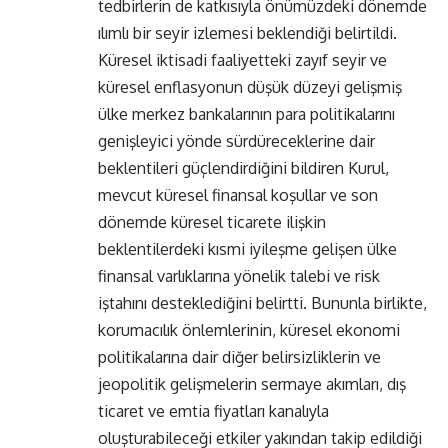
tedbirlerin de katkısıyla önümüzdeki dönemde
ılımlı bir seyir izlemesi beklendiği belirtildi.
Küresel iktisadi faaliyetteki zayıf seyir ve
küresel enflasyonun düşük düzeyi gelişmiş
ülke merkez bankalarının para politikalarını
genişleyici yönde sürdüreceklerine dair
beklentileri güçlendirdiğini bildiren Kurul,
mevcut küresel finansal koşullar ve son
dönemde küresel ticarete ilişkin
beklentilerdeki kısmi iyileşme gelişen ülke
finansal varlıklarına yönelik talebi ve risk
iştahını desteklediğini belirtti. Bununla birlikte,
korumacılık önlemlerinin, küresel ekonomi
politikalarına dair diğer belirsizliklerin ve
jeopolitik gelişmelerin sermaye akımları, dış
ticaret ve emtia fiyatları kanalıyla
oluşturabileceği etkiler yakından takip edildiği