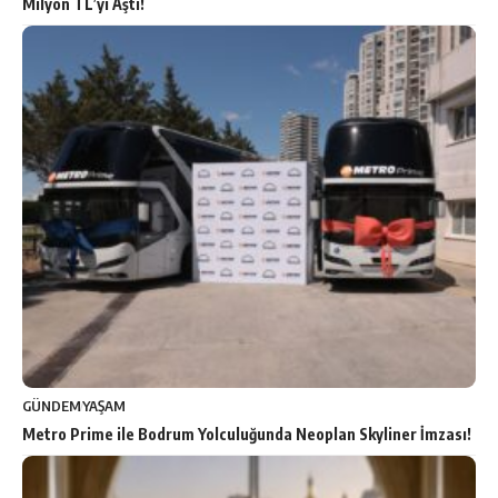
Milyon TL’yi Aştı!
GÜNDEM
YAŞAM
Metro Prime ile Bodrum Yolculuğunda Neoplan Skyliner İmzası!