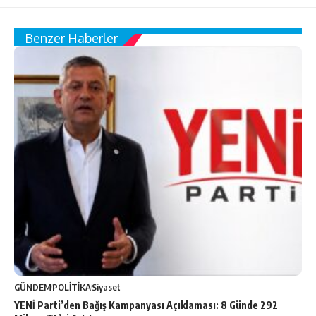
Benzer Haberler
GÜNDEM
POLİTİKA
Siyaset
YENİ Parti’den Bağış Kampanyası Açıklaması: 8 Günde 292