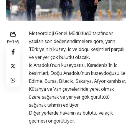
Meteoroloji Genel Müdürlüğü tarafından
yapılan son değerlendirmelere göre, yarın
PAYLAŞ
Türkiye’nin kuzey, iç ve doğu kesimleri parçalı
ve yer yer çok bulutlu olacak.
İç Anadolu’nun kuzeybatısı, Karadeniz’in iç
kesimleri, Doğu Anadolu’nun kuzeydoğusu ile
Edirne, Bursa, Bilecik, Sakarya, Afyonkarahisar,
Kütahya ve Van çevrelerinde yerel olmak
üzere sağanak ve yer yer gök gürültülü
sağanak tahmin ediliyor.
Diğer yerlerde havanın az bulutlu ve açık
geçmesi öngörülüyor.