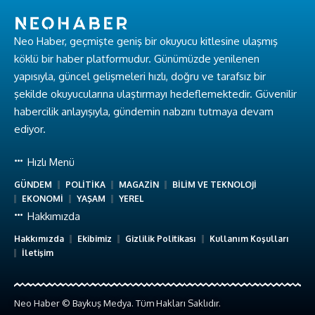
Neo Haber, geçmişte geniş bir okuyucu kitlesine ulaşmış
köklü bir haber platformudur. Günümüzde yenilenen
yapısıyla, güncel gelişmeleri hızlı, doğru ve tarafsız bir
şekilde okuyucularına ulaştırmayı hedeflemektedir. Güvenilir
habercilik anlayışıyla, gündemin nabzını tutmaya devam
ediyor.
Hızlı Menü
GÜNDEM
POLİTİKA
MAGAZİN
BİLİM VE TEKNOLOJİ
EKONOMİ
YAŞAM
YEREL
Hakkımızda
Hakkımızda
Ekibimiz
Gizlilik Politikası
Kullanım Koşulları
İletişim
Neo Haber © Baykuş Medya. Tüm Hakları Saklıdır.