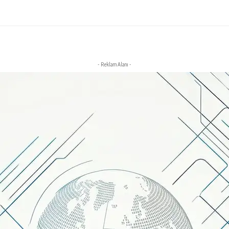
- Reklam Alanı -