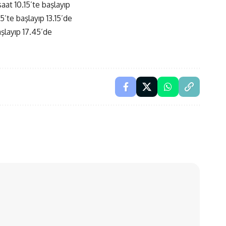
at 10.15’te başlayıp
’te başlayıp 13.15’de
layıp 17.45’de