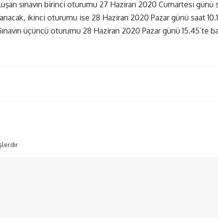
şan sınavın birinci oturumu 27 Haziran 2020 Cumartesi günü sa
nacak, ikinci oturumu ise 28 Haziran 2020 Pazar günü saat 10.15
ınavın üçüncü oturumu 28 Haziran 2020 Pazar günü 15.45’te baş
şlerdir