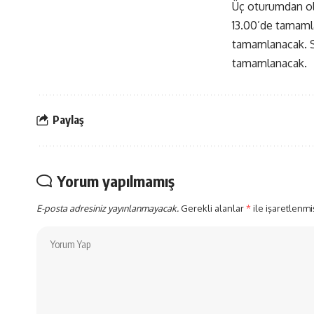
Üç oturumdan olu
13.00’de tamamla
tamamlanacak. S
tamamlanacak.
Paylaş
Yorum yapılmamış
E-posta adresiniz yayınlanmayacak.
Gerekli alanlar
*
ile işaretlenmi