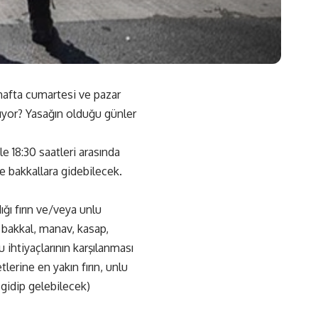
hafta cumartesi ve pazar
sıyor? Yasağın olduğu günler
e 18:30 saatleri arasında
ve bakkallara gidebilecek.
ğı fırın ve/veya unlu
, bakkal, manav, kasap,
u ihtiyaçlarının karşılanması
tlerine en yakın fırın, unlu
 gidip gelebilecek)