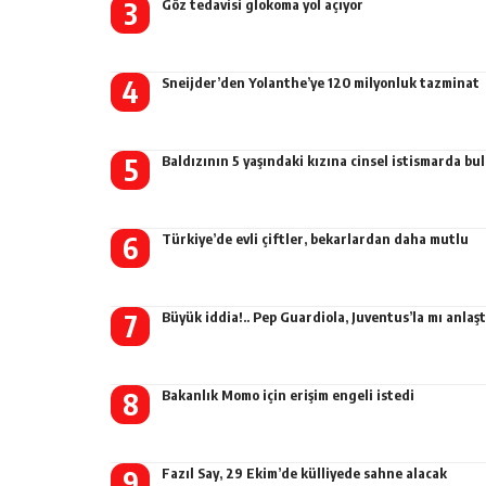
Göz tedavisi glokoma yol açıyor
Sneijder’den Yolanthe’ye 120 milyonluk tazminat
Baldızının 5 yaşındaki kızına cinsel istismarda b
Türkiye’de evli çiftler, bekarlardan daha mutlu
Büyük iddia!.. Pep Guardiola, Juventus’la mı anlaşt
Bakanlık Momo için erişim engeli istedi
Fazıl Say, 29 Ekim’de külliyede sahne alacak