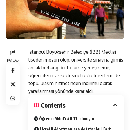
İstanbul Büyükşehir Belediye (İBB) Meclisi
liseden mezun olup, üniversite sınavına girmiş
PAYLAŞ
ancak herhangi bir bölüme yerleşmemiş
öğrencilerin ve sözleşmeli öğretmenlerin de
toplu ulaşım hizmetinden indirimli olarak
yararlanması yönünde karar aldı.
Contents
Öğrenci Akbil’i 40 TL olmuştu
Ücretli öğretmenlere de İstanbul Kart