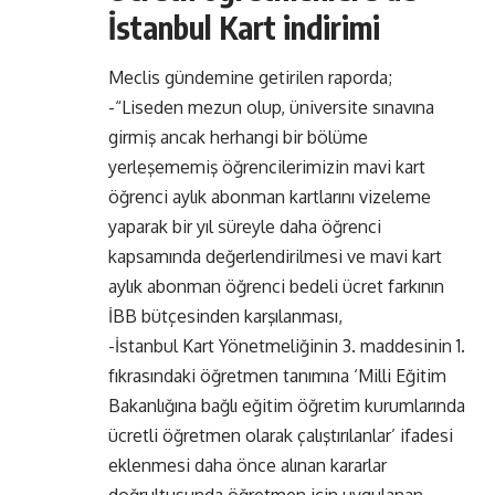
İstanbul Kart indirimi
Meclis gündemine getirilen raporda;
-“Liseden mezun olup, üniversite sınavına
girmiş ancak herhangi bir bölüme
yerleşememiş öğrencilerimizin mavi kart
öğrenci aylık abonman kartlarını vizeleme
yaparak bir yıl süreyle daha öğrenci
kapsamında değerlendirilmesi ve mavi kart
aylık abonman öğrenci bedeli ücret farkının
İBB bütçesinden karşılanması,
-İstanbul Kart Yönetmeliğinin 3. maddesinin 1.
fıkrasındaki öğretmen tanımına ‘Milli Eğitim
Bakanlığına bağlı eğitim öğretim kurumlarında
ücretli öğretmen olarak çalıştırılanlar’ ifadesi
eklenmesi daha önce alınan kararlar
doğrultusunda öğretmen için uygulanan