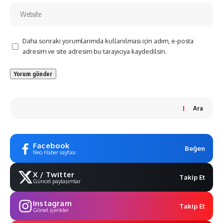
Daha sonraki yorumlarımda kullanılması için adım, e-posta
adresim ve site adresim bu tarayıcıya kaydedilsin.
Ara
Facebook
Beğen
Neo Haber sayfası
X / Twitter
Takip Et
Güncel paylaşımlar
Instagram
Takip Et
Görsel içerikler