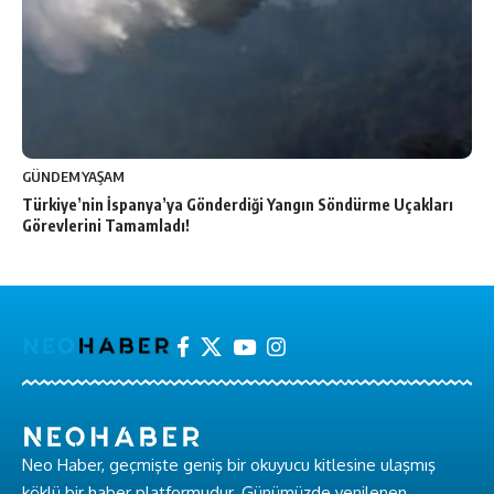
GÜNDEM
YAŞAM
Türkiye’nin İspanya’ya Gönderdiği Yangın Söndürme Uçakları
Görevlerini Tamamladı!
Neo Haber, geçmişte geniş bir okuyucu kitlesine ulaşmış
köklü bir haber platformudur. Günümüzde yenilenen