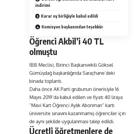
indirimi
Karar oy birliğiyle kabul edildi
Komisyon başkanından teşekkür
Öğrenci Akbil’i 40 TL
olmuştu
İBB Meclisi, Birinci Başkanvekili Göksel
Gümüşdağ başkanlığında Saraçhane’deki
binada toplantı.
Daha önce AK Parti grubunun önerisiyle 16
Mayıs 2019’da kabul edilen ve fiyatı 40 liraya
“Mavi Kart Öğrenci Aylık Abonman” kartı
üniversite sınavını kazanmamış öğrenciler için
de aynı şekilde uygulanması talep edildi.
Ücretli öğretmenlere de