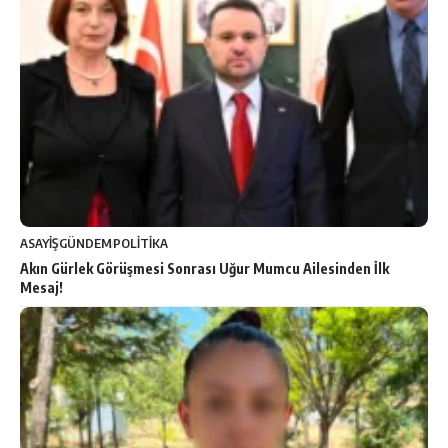
ASAYİŞ
GÜNDEM
POLİTİKA
Akın Gürlek Görüşmesi Sonrası Uğur Mumcu Ailesinden İlk
Mesaj!