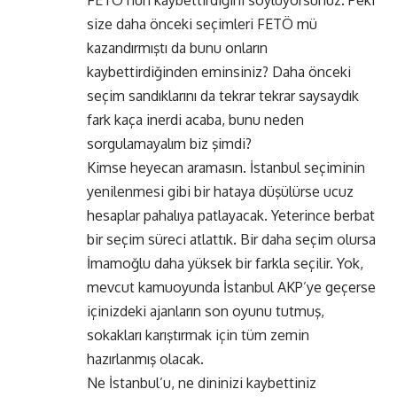
FETÖ’nün kaybettirdiğini söylüyorsunuz. Peki
size daha önceki seçimleri FETÖ mü
kazandırmıştı da bunu onların
kaybettirdiğinden eminsiniz? Daha önceki
seçim sandıklarını da tekrar tekrar saysaydık
fark kaça inerdi acaba, bunu neden
sorgulamayalım biz şimdi?
Kimse heyecan aramasın. İstanbul seçiminin
yenilenmesi gibi bir hataya düşülürse ucuz
hesaplar pahalıya patlayacak. Yeterince berbat
bir seçim süreci atlattık. Bir daha seçim olursa
İmamoğlu daha yüksek bir farkla seçilir. Yok,
mevcut kamuoyunda İstanbul AKP’ye geçerse
içinizdeki ajanların son oyunu tutmuş,
sokakları karıştırmak için tüm zemin
hazırlanmış olacak.
Ne İstanbul’u, ne dininizi kaybettiniz