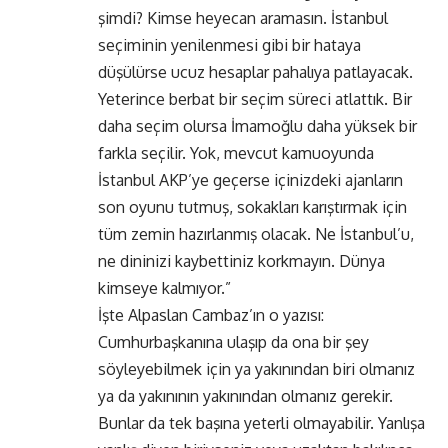
şimdi? Kimse heyecan aramasın. İstanbul
seçiminin yenilenmesi gibi bir hataya
düşülürse ucuz hesaplar pahalıya patlayacak.
Yeterince berbat bir seçim süreci atlattık. Bir
daha seçim olursa İmamoğlu daha yüksek bir
farkla seçilir. Yok, mevcut kamuoyunda
İstanbul AKP’ye geçerse içinizdeki ajanların
son oyunu tutmuş, sokakları karıştırmak için
tüm zemin hazırlanmış olacak. Ne İstanbul’u,
ne dininizi kaybettiniz korkmayın. Dünya
kimseye kalmıyor.”
İşte Alpaslan Cambaz’ın o yazısı:
Cumhurbaşkanına ulaşıp da ona bir şey
söyleyebilmek için ya yakınından biri olmanız
ya da yakınının yakınından olmanız gerekir.
Bunlar da tek başına yeterli olmayabilir. Yanlışa