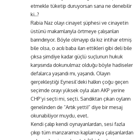
etmekle tüketip duruyorsan sana ne denebilir
ki..?
Rabia Naz olayı cinayet şüphesi ve cinayetin
üstünü makamlarıyla örtmeye çalışanları
barındırıyor. Böyle olmayıp da kız intihar etmiş
bile olsa, o acılı baba ilan ettikleri gibi deli bile
çıksa şimdiye kadar güçlü suçlunun hukuk
karşısında dokunulmaz olduğu böyle hadiseler
defalarca yaşandı mı, yaşandı. Olayın
gerçekleştiği Eynesil’deki halkın çoğu geçen
seçimde orayı yüksek oyla alan AKP yerine
CHP’yi seçti mi, seçti. Sandıktan çıkan oyların
genelinden de “Artık yetti!” diye bir mesaj
okunabiliyor muydu, evet.
Kendi çalıp kendi oynayanlardan, sesi fazla
çıkıp tüm manzaramızı kaplamaya çalışanlardan