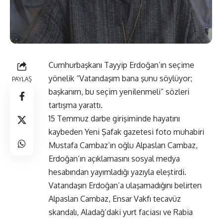
Cumhurbaşkanı Tayyip Erdoğan’ın seçime
yönelik “Vatandaşım bana şunu söylüyor;
PAYLAŞ
başkanım, bu seçim yenilenmeli” sözleri
tartışma yarattı.
15 Temmuz darbe girişiminde hayatını
kaybeden Yeni Şafak gazetesi foto muhabiri
Mustafa Cambaz’ın oğlu Alpaslan Cambaz,
Erdoğan’ın açıklamasını sosyal medya
hesabından yayımladığı yazıyla eleştirdi.
Vatandaşın Erdoğan’a ulaşamadığını belirten
Alpaslan Cambaz, Ensar Vakfı tecavüz
skandalı, Aladağ’daki yurt faciası ve Rabia