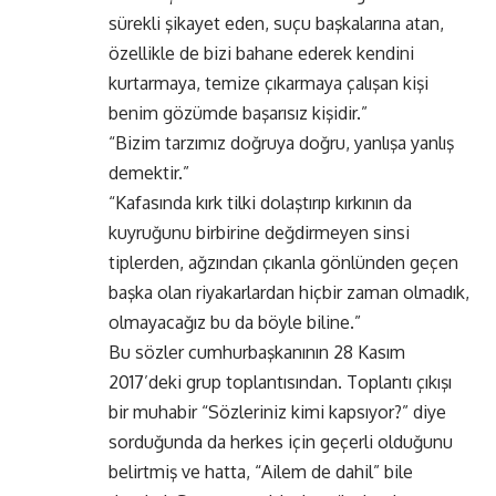
sürekli şikayet eden, suçu başkalarına atan,
özellikle de bizi bahane ederek kendini
kurtarmaya, temize çıkarmaya çalışan kişi
benim gözümde başarısız kişidir.”
“Bizim tarzımız doğruya doğru, yanlışa yanlış
demektir.”
“Kafasında kırk tilki dolaştırıp kırkının da
kuyruğunu birbirine değdirmeyen sinsi
tiplerden, ağzından çıkanla gönlünden geçen
başka olan riyakarlardan hiçbir zaman olmadık,
olmayacağız bu da böyle biline.”
Bu sözler cumhurbaşkanının 28 Kasım
2017’deki grup toplantısından. Toplantı çıkışı
bir muhabir “Sözleriniz kimi kapsıyor?” diye
sorduğunda da herkes için geçerli olduğunu
belirtmiş ve hatta, “Ailem de dahil” bile