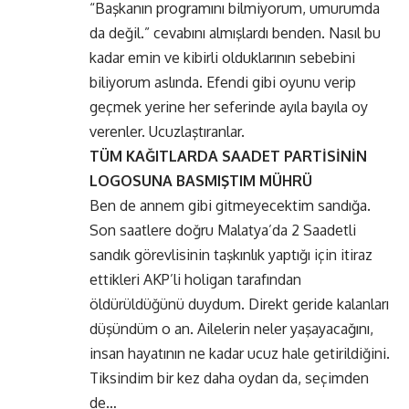
“Başkanın programını bilmiyorum, umurumda
da değil.” cevabını almışlardı benden. Nasıl bu
kadar emin ve kibirli olduklarının sebebini
biliyorum aslında. Efendi gibi oyunu verip
geçmek yerine her seferinde ayıla bayıla oy
verenler. Ucuzlaştıranlar.
TÜM KAĞITLARDA SAADET PARTİSİNİN
LOGOSUNA BASMIŞTIM MÜHRÜ
Ben de annem gibi gitmeyecektim sandığa.
Son saatlere doğru Malatya’da 2 Saadetli
sandık görevlisinin taşkınlık yaptığı için itiraz
ettikleri AKP’li holigan tarafından
öldürüldüğünü duydum. Direkt geride kalanları
düşündüm o an. Ailelerin neler yaşayacağını,
insan hayatının ne kadar ucuz hale getirildiğini.
Tiksindim bir kez daha oydan da, seçimden
de…