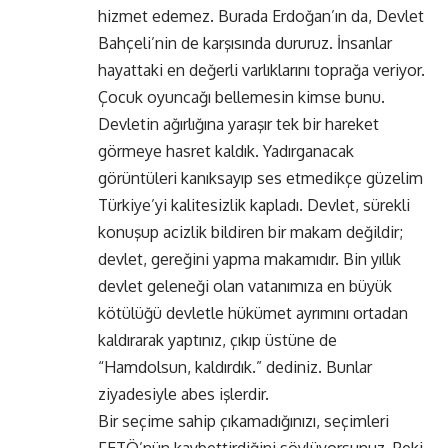
hizmet edemez. Burada Erdoğan’ın da, Devlet
Bahçeli’nin de karşısında dururuz. İnsanlar
hayattaki en değerli varlıklarını toprağa veriyor.
Çocuk oyuncağı bellemesin kimse bunu.
Devletin ağırlığına yaraşır tek bir hareket
görmeye hasret kaldık. Yadırganacak
görüntüleri kanıksayıp ses etmedikçe güzelim
Türkiye’yi kalitesizlik kapladı. Devlet, sürekli
konuşup acizlik bildiren bir makam değildir;
devlet, gereğini yapma makamıdır. Bin yıllık
devlet geleneği olan vatanımıza en büyük
kötülüğü devletle hükümet ayrımını ortadan
kaldırarak yaptınız, çıkıp üstüne de
“Hamdolsun, kaldırdık.” dediniz. Bunlar
ziyadesiyle abes işlerdir.
Bir seçime sahip çıkamadığınızı, seçimleri