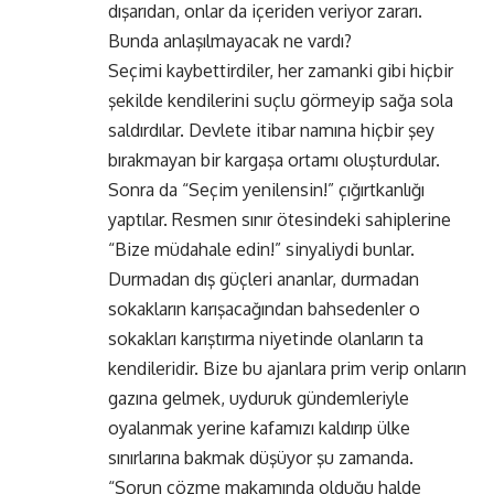
dışarıdan, onlar da içeriden veriyor zararı.
Bunda anlaşılmayacak ne vardı?
Seçimi kaybettirdiler, her zamanki gibi hiçbir
şekilde kendilerini suçlu görmeyip sağa sola
saldırdılar. Devlete itibar namına hiçbir şey
bırakmayan bir kargaşa ortamı oluşturdular.
Sonra da “Seçim yenilensin!” çığırtkanlığı
yaptılar. Resmen sınır ötesindeki sahiplerine
“Bize müdahale edin!” sinyaliydi bunlar.
Durmadan dış güçleri ananlar, durmadan
sokakların karışacağından bahsedenler o
sokakları karıştırma niyetinde olanların ta
kendileridir. Bize bu ajanlara prim verip onların
gazına gelmek, uyduruk gündemleriyle
oyalanmak yerine kafamızı kaldırıp ülke
sınırlarına bakmak düşüyor şu zamanda.
“Sorun çözme makamında olduğu halde