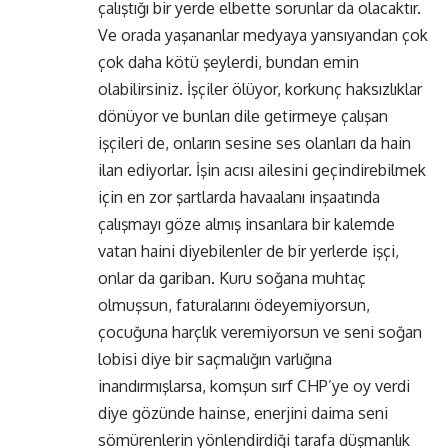
çalıştığı bir yerde elbette sorunlar da olacaktır.
Ve orada yaşananlar medyaya yansıyandan çok
çok daha kötü şeylerdi, bundan emin
olabilirsiniz. İşçiler ölüyor, korkunç haksızlıklar
dönüyor ve bunları dile getirmeye çalışan
işçileri de, onların sesine ses olanları da hain
ilan ediyorlar. İşin acısı ailesini geçindirebilmek
için en zor şartlarda havaalanı inşaatında
çalışmayı göze almış insanlara bir kalemde
vatan haini diyebilenler de bir yerlerde işçi,
onlar da gariban. Kuru soğana muhtaç
olmuşsun, faturalarını ödeyemiyorsun,
çocuğuna harçlık veremiyorsun ve seni soğan
lobisi diye bir saçmalığın varlığına
inandırmışlarsa, komşun sırf CHP’ye oy verdi
diye gözünde hainse, enerjini daima seni
sömürenlerin yönlendirdiği tarafa düşmanlık