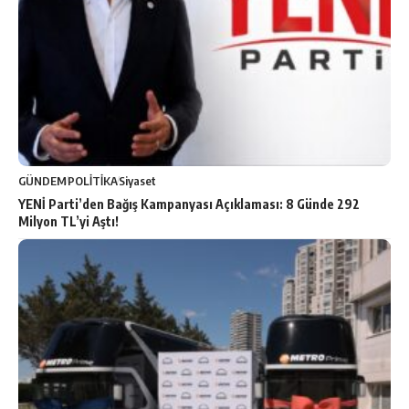
GÜNDEM
POLİTİKA
Siyaset
YENİ Parti’den Bağış Kampanyası Açıklaması: 8 Günde 292
Milyon TL’yi Aştı!