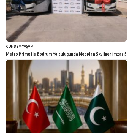
GÜNDEM
YAŞAM
Metro Prime ile Bodrum Yolculuğunda Neoplan Skyliner İmzası!