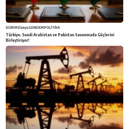
DÜNYA
Dünya
GÜNDEM
POLİTİKA
Türkiye, Suudi Arabistan ve Pakistan Savunmada Güçlerini
Birleştiriyor!