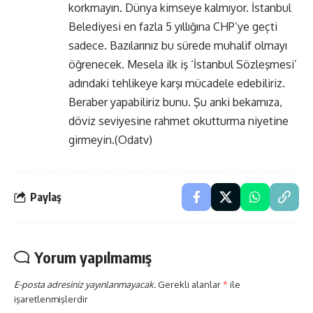
korkmayın. Dünya kimseye kalmıyor. İstanbul
Belediyesi en fazla 5 yıllığına CHP’ye geçti
sadece. Bazılarınız bu sürede muhalif olmayı
öğrenecek. Mesela ilk iş ‘İstanbul Sözleşmesi’
adındaki tehlikeye karşı mücadele edebiliriz.
Beraber yapabiliriz bunu. Şu anki bekamıza,
döviz seviyesine rahmet okutturma niyetine
girmeyin.(Odatv)
Paylaş
Yorum yapılmamış
E-posta adresiniz yayınlanmayacak.
Gerekli alanlar
*
ile
işaretlenmişlerdir