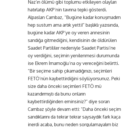
Naz’ın ölümü gibi toplumu etkileyen olayları
hatırlatıp AKP’nin tavrına tepki gösterdi.
Alpaslan Cambaz, “Bugüne kadar konuşmadım
hep sustum ama artık yetti!” başlıklı yazısında,
bugüne kadar AKP’ye oy veren annesinin
sandığa gitmediğini, kendisinin de öldürülen
Saadet Partililer nedeniyle Saadet Partisi’ne
oy verdiğini, seçimin yenilenmesi durumunda
ise Ekrem İmamoğlu’na oy vereceğini belirtti.
“Bir seçime sahip çıkamadığınızı, seçimleri
FETÖ’nün kaybettirdiğini söylüyorsunuz. Peki
size daha önceki seçimleri FETÖ mü
kazandırmıştı da bunu onların
kaybettirdiğinden eminsiniz?” diye soran
Cambaz şöyle devam etti: “Daha önceki seçim
sandıklarını da tekrar tekrar saysaydık fark kaça
inerdi acaba, bunu neden sorgulamayalım biz