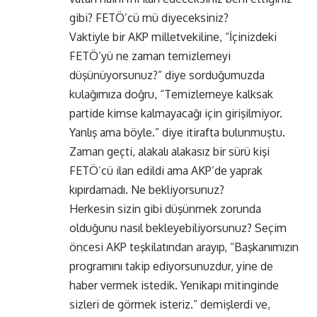
gibi? FETÖ’cü mü diyeceksiniz?
Vaktiyle bir AKP milletvekiline, “İçinizdeki
FETÖ’yü ne zaman temizlemeyi
düşünüyorsunuz?” diye sorduğumuzda
kulağımıza doğru, “Temizlemeye kalksak
partide kimse kalmayacağı için girişilmiyor.
Yanlış ama böyle.” diye itirafta bulunmuştu.
Zaman geçti, alakalı alakasız bir sürü kişi
FETÖ’cü ilan edildi ama AKP’de yaprak
kıpırdamadı. Ne bekliyorsunuz?
Herkesin sizin gibi düşünmek zorunda
olduğunu nasıl bekleyebiliyorsunuz? Seçim
öncesi AKP teşkilatından arayıp, “Başkanımızın
programını takip ediyorsunuzdur, yine de
haber vermek istedik. Yenikapı mitinginde
sizleri de görmek isteriz.” demişlerdi ve,