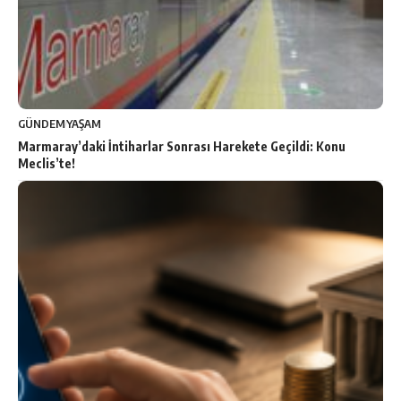
GÜNDEM
YAŞAM
Marmaray’daki İntiharlar Sonrası Harekete Geçildi: Konu
Meclis’te!