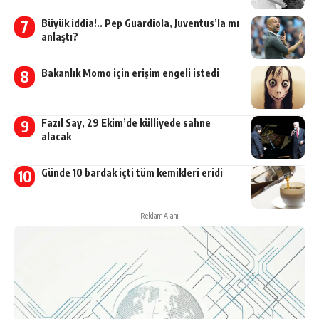
Büyük iddia!.. Pep Guardiola, Juventus’la mı
anlaştı?
Bakanlık Momo için erişim engeli istedi
Fazıl Say, 29 Ekim’de külliyede sahne
alacak
Günde 10 bardak içti tüm kemikleri eridi
- Reklam Alanı -