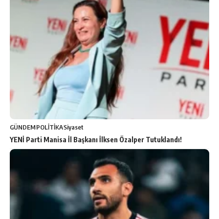
GÜNDEM
POLİTİKA
Siyaset
YENİ Parti Manisa İl Başkanı İlksen Özalper Tutuklandı!