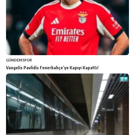
GÜNDEM
SPOR
Vangelis Pavlidis Fenerbahçe’ye Kapıyı Kapattı!