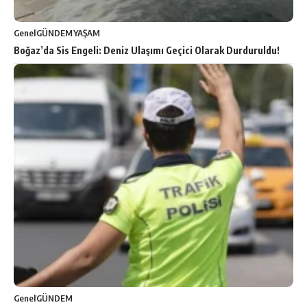
Genel
GÜNDEM
YAŞAM
Boğaz’da Sis Engeli: Deniz Ulaşımı Geçici Olarak Durduruldu!
Genel
GÜNDEM