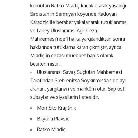
komutan Ratko Mladiç kaçak olarak yaşadığı
Sırbistan’ın Sermiyan köyünde Radovan
Karadzic ile beraber yakalanarak tutuklanmış
ve Lahey Uluslararası Ağır Ceza
Mahkemesi’nde 1 hafta yargılandıktan sonra
haklarında tutuklama kararı çıkmıştır, ayrıca
Mladiç’in cezası müebbet hapis olarak
belirlenmiştir.
Uluslararası Savaş Suçluları Mahkemesi
Tarafından Srebrenitsa Soykırımından dolayı
aranan, yargılanan ve mahkûm olan Sırp üst
subaylar ve siyasilerin listesidir.
Momčilo Krajišnik
Bilyana Plavsiç
Ratko Mladiç