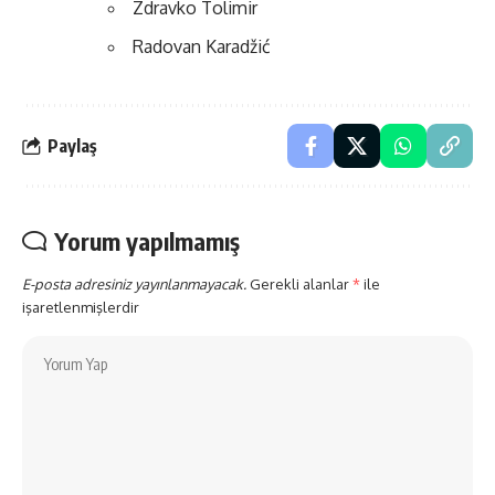
Zdravko Tolimir
Radovan Karadžić
Paylaş
Yorum yapılmamış
E-posta adresiniz yayınlanmayacak.
Gerekli alanlar
*
ile
işaretlenmişlerdir