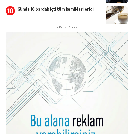
Günde 10 bardak içti tüm kemikleri eridi
- Reklam Alanı -