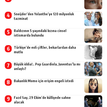
Sneijder’den Yolanthe’ye 120 milyonluk
tazminat
Baldızının 5 yaşındaki kızına cinsel
istismarda bulundu
Türkiye’de evli çiftler, bekarlardan daha
mutlu
Büyük iddia!.. Pep Guardiola, Juventus’la mı
anlaştı?
Bakanlık Momo için erişim engeli istedi
Fazıl Say, 29 Ekim’de külliyede sahne
alacak