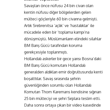
Savaştan önce nüfusu 24 bin civarı olan
kentin nüfusu diğer bölgelerden gelen
mülteci göçleriyle 60 bin civarına gelmişti.
Artık Srebrenitsa ‘açlık’ ve ‘hastalıklar’ ile
mücadele eden bir ‘toplama kampı’na
dönüşmüştü. Müslümanların elindeki silahlar
BM Barış Gücü tarafından koruma
gerekçesiyle toplanmıştı.
Hollandalı askerler bir gece yarısı Bosna’daki
BM Barış Gücü komutanı Hollandalı
generalden aldıkları emir doğrultusunda kenti
boşalttılar. Savaş sırasında şehrin
güvenliğinden sorumlu olan Hollandalı
Komutan
T
hom Karemans kendisine sığınan
25 bin mülteciyi ve şehri Sırplara teslim etti.
Daha sonra ortaya çıkan bir video kasedinde