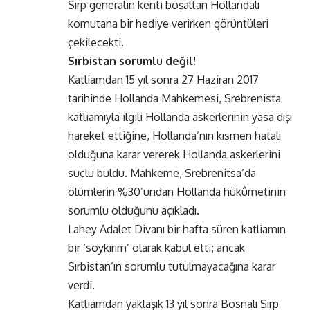
Sırp generalin kenti boşaltan Hollandalı
komutana bir hediye verirken görüntüleri
çekilecekti.
Sırbistan sorumlu değil!
Katliamdan 15 yıl sonra 27 Haziran 2017
tarihinde Hollanda Mahkemesi, Srebrenista
katliamıyla ilgili Hollanda askerlerinin yasa dışı
hareket ettiğine, Hollanda’nın kısmen hatalı
olduğuna karar vererek Hollanda askerlerini
suçlu buldu. Mahkeme, Srebrenitsa’da
ölümlerin %30’undan Hollanda hükûmetinin
sorumlu olduğunu açıkladı.
Lahey Adalet Divanı bir hafta süren katliamın
bir ‘soykırım’ olarak kabul etti; ancak
Sırbistan’ın sorumlu tutulmayacağına karar
verdi.
Katliamdan yaklaşık 13 yıl sonra Bosnalı Sırp