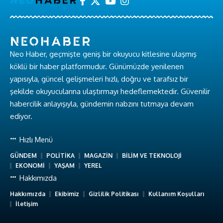
Neo Haber, geçmişte geniş bir okuyucu kitlesine ulaşmış
köklü bir haber platformudur. Günümüzde yenilenen
yapısıyla, güncel gelişmeleri hızlı, doğru ve tarafsız bir
şekilde okuyucularına ulaştırmayı hedeflemektedir. Güvenilir
habercilik anlayışıyla, gündemin nabzını tutmaya devam
ediyor.
Hızlı Menü
GÜNDEM
POLİTİKA
MAGAZİN
BİLİM VE TEKNOLOJİ
EKONOMİ
YAŞAM
YEREL
Hakkımızda
Hakkımızda
Ekibimiz
Gizlilik Politikası
Kullanım Koşulları
İletişim