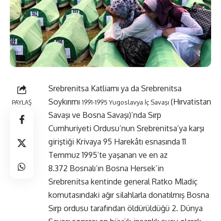
Srebrenitsa Katliamı ya da Srebrenitsa
Soykırımı
(Hırvatistan
PAYLAŞ
1991-1995 Yugoslavya İç Savaşı
Savaşı ve Bosna Savaşı)’nda Sırp
Cumhuriyeti Ordusu’nun Srebrenitsa’ya karşı
giriştiği Krivaya 95 Harekâtı esnasında 11
Temmuz 1995’te yaşanan ve en az
8.372 Bosnalı’ın Bosna Hersek’in
Srebrenitsa kentinde general Ratko Mladiç
komutasındaki ağır silahlarla donatılmış Bosna
Sırp ordusu tarafından öldürüldüğü 2. Dünya