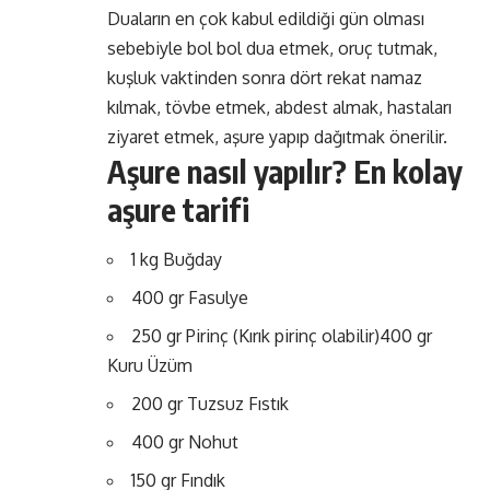
Duaların en çok kabul edildiği gün olması
sebebiyle bol bol dua etmek, oruç tutmak,
kuşluk vaktinden sonra dört rekat namaz
kılmak, tövbe etmek, abdest almak, hastaları
ziyaret etmek, aşure yapıp dağıtmak önerilir.
Aşure nasıl yapılır? En kolay
aşure tarifi
1 kg Buğday
400 gr Fasulye
250 gr Pirinç (Kırık pirinç olabilir)400 gr
Kuru Üzüm
200 gr Tuzsuz Fıstık
400 gr Nohut
150 gr Fındık