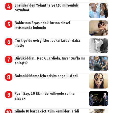
Sneijder’den Yolanthe’ye 120 milyonluk
tazminat
Baldızının 5 yaşındaki kızına cinsel
istismarda bulundu
Türkiye’de evli çiftler, bekarlardan daha
mutlu
Büyük iddia!.. Pep Guardiola, Juventus’la mı
anlaştı?
Bakanlık Momo için erişim engeli istedi
Fazıl Say, 29 Ekim’de külliyede sahne
alacak
Günde 10 bardak içti tüm kemikleri eridi