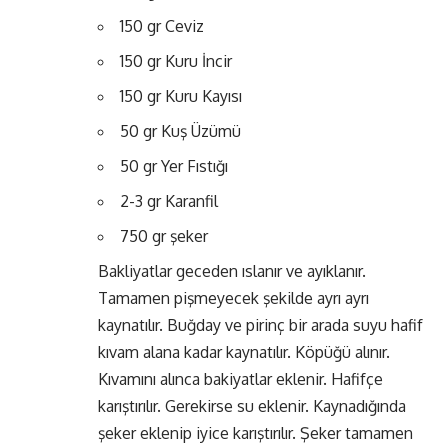
150 gr Ceviz
150 gr Kuru İncir
150 gr Kuru Kayısı
50 gr Kuş Üzümü
50 gr Yer Fıstığı
2-3 gr Karanfil
750 gr şeker
Bakliyatlar geceden ıslanır ve ayıklanır.
Tamamen pişmeyecek şekilde ayrı ayrı
kaynatılır. Buğday ve pirinç bir arada suyu hafif
kıvam alana kadar kaynatılır. Köpüğü alınır.
Kıvamını alınca bakiyatlar eklenir. Hafifçe
karıştırılır. Gerekirse su eklenir. Kaynadığında
şeker eklenip iyice karıştırılır. Şeker tamamen