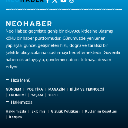
Neo Haber, geçmişte geniş bir okuyucu kitlesine ulaşmış
köklü bir haber platformudur. Günümüzde yenilenen
yapısıyla, güncel gelişmeleri hızlı, doğru ve tarafsız bir
şekilde okuyucularına ulaştırmayı hedeflemektedir. Güvenilir
habercilik anlayışıyla, gündemin nabzını tutmaya devam
ediyor.
Hızlı Menü
GÜNDEM
POLİTİKA
MAGAZİN
BİLİM VE TEKNOLOJİ
EKONOMİ
YAŞAM
YEREL
Hakkımızda
Hakkımızda
Ekibimiz
Gizlilik Politikası
Kullanım Koşulları
İletişim