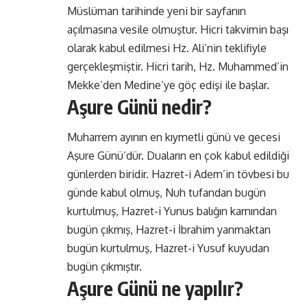
Müslüman tarihinde yeni bir sayfanın
açılmasına vesile olmuştur. Hicri takvimin başı
olarak kabul edilmesi Hz. Ali’nin teklifiyle
gerçekleşmiştir. Hicri tarih, Hz. Muhammed’in
Mekke’den Medine’ye göç edişi ile başlar.
Aşure Günü nedir?
Muharrem ayının en kıymetli günü ve gecesi
Aşure Günü’dür. Duaların en çok kabul edildiği
günlerden biridir. Hazret-i Adem’in tövbesi bu
günde kabul olmuş, Nuh tufandan bugün
kurtulmuş, Hazret-i Yunus balığın karnından
bugün çıkmış, Hazret-i İbrahim yanmaktan
bugün kurtulmuş, Hazret-i Yusuf kuyudan
bugün çıkmıştır.
Aşure Günü ne yapılır?