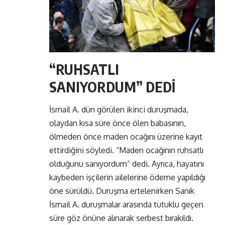
“RUHSATLI
SANIYORDUM” DEDİ
İsmail A. dün görülen ikinci duruşmada,
olaydan kısa süre önce ölen babasının,
ölmeden önce maden ocağını üzerine kayıt
ettirdiğini söyledi. “Maden ocağının ruhsatlı
olduğunu sanıyordum” dedi. Ayrıca, hayatını
kaybeden işçilerin ailelerine ödeme yapıldığı
öne sürüldü. Duruşma ertelenirken Sanık
İsmail A. duruşmalar arasında tutuklu geçen
süre göz önüne alınarak serbest bırakıldı.