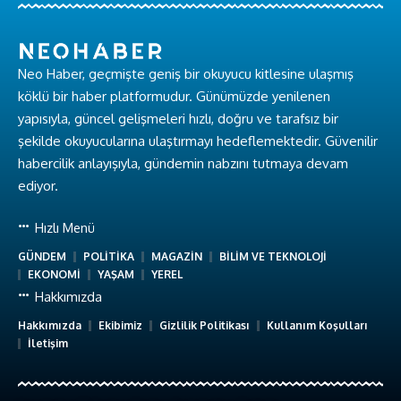
Neo Haber, geçmişte geniş bir okuyucu kitlesine ulaşmış
köklü bir haber platformudur. Günümüzde yenilenen
yapısıyla, güncel gelişmeleri hızlı, doğru ve tarafsız bir
şekilde okuyucularına ulaştırmayı hedeflemektedir. Güvenilir
habercilik anlayışıyla, gündemin nabzını tutmaya devam
ediyor.
Hızlı Menü
GÜNDEM
POLİTİKA
MAGAZİN
BİLİM VE TEKNOLOJİ
EKONOMİ
YAŞAM
YEREL
Hakkımızda
Hakkımızda
Ekibimiz
Gizlilik Politikası
Kullanım Koşulları
İletişim