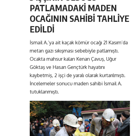
PATLAMADAKİ MADEN
OCAĞININ SAHİBİ TAHLİYE
EDİLDİ
İsmail A.’ya ait kaçak kömür ocağı 21 Kasım’da
metan gazı sıkışması sebebiyle patlamıştı.
Ocakta mahsur kalan Kenan Çavuş, Uğur
Göktaş ve Hasan Gençtürk hayatını
kaybetmiş, 2 işçi de yaralı olarak kurtarılmıştı.
İncelemeler sonucu maden sahibi İsmail A.
tutuklanmıştı.