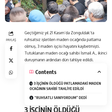
Geçtiğimiz yıl 21 Kasım’da Zonguldak’ta
ruhsatsız işletilen maden ocağında patlama
PAYLAŞ
olmuş, 3 maden işçisi hayatını kaybetmişti.
Tutuklanan maden ocağı sahibi İsmail A., ikinci
duruşmanın ardından dün tahliye edildi.
Contents
3 İŞÇİNİN ÖLDÜĞÜ PATLAMADAKİ MADEN
OCAĞININ SAHİBİ TAHLİYE EDİLDİ
“RUHSATLI SANIYORDUM” DEDİ
3 İŞÇİNİN ÖLDÜĞÜ