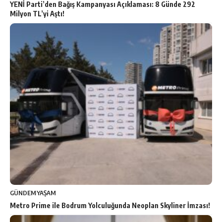
YENİ Parti’den Bağış Kampanyası Açıklaması: 8 Günde 292
Milyon TL’yi Aştı!
GÜNDEM
YAŞAM
Metro Prime ile Bodrum Yolculuğunda Neoplan Skyliner İmzası!