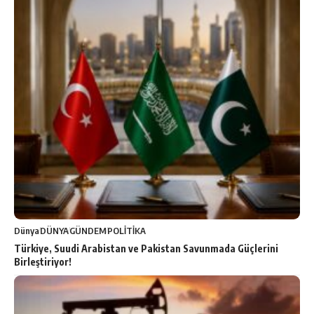
Dünya
DÜNYA
GÜNDEM
POLİTİKA
Türkiye, Suudi Arabistan ve Pakistan Savunmada Güçlerini
Birleştiriyor!