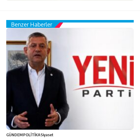
Benzer Haberler
GÜNDEM
POLİTİKA
Siyaset