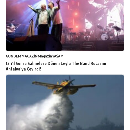
GÜNDEM
MAGAZİN
Magazin
YAŞAM
13 Yıl Sonra Sahnelere Dönen Leyla The Band Rotasını
Antalya’ya Çevirdi!