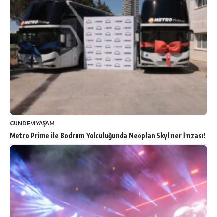
GÜNDEM
YAŞAM
Metro Prime ile Bodrum Yolculuğunda Neoplan Skyliner İmzası!