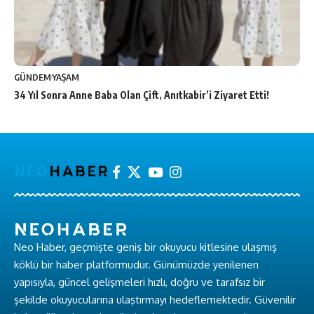
GÜNDEM
YAŞAM
34 Yıl Sonra Anne Baba Olan Çift, Anıtkabir’i Ziyaret Etti!
Neo Haber, geçmişte geniş bir okuyucu kitlesine ulaşmış
köklü bir haber platformudur. Günümüzde yenilenen
yapısıyla, güncel gelişmeleri hızlı, doğru ve tarafsız bir
şekilde okuyucularına ulaştırmayı hedeflemektedir. Güvenilir