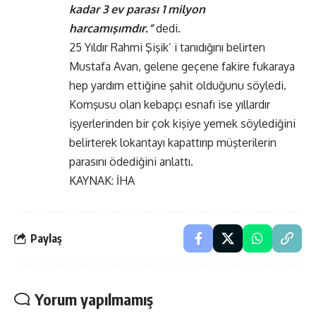
kadar 3 ev parası 1 milyon
harcamışımdır.”
dedi.
25 Yıldır Rahmi Şişik’ i tanıdığını belirten
Mustafa Avan, gelene geçene fakire fukaraya
hep yardım ettiğine şahit olduğunu söyledi.
Komşusu olan kebapçı esnafı ise yıllardır
işyerlerinden bir çok kişiye yemek söylediğini
belirterek lokantayı kapattırıp müşterilerin
parasını ödediğini anlattı.
KAYNAK: İHA
Paylaş
Yorum yapılmamış