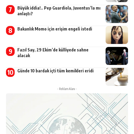
Büyük iddia!.. Pep Guardiola, Juventus’la mı
anlaştı?
Bakanlık Momo için erişim engeli istedi
Fazıl Say, 29 Ekim’de külliyede sahne
alacak
Günde 10 bardak içti tüm kemikleri eridi
- Reklam Alanı -