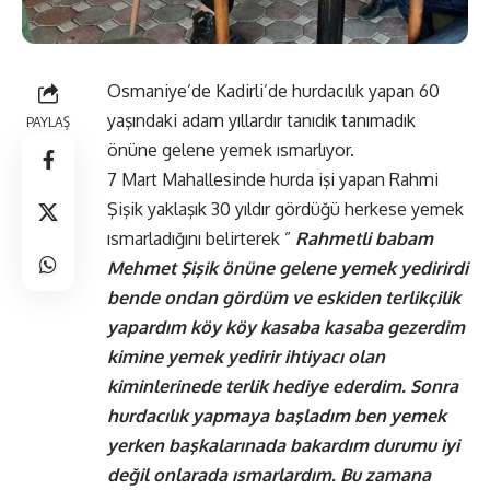
Osmaniye’de Kadirli’de hurdacılık yapan 60
yaşındaki adam yıllardır tanıdık tanımadık
PAYLAŞ
önüne gelene yemek ısmarlıyor.
7 Mart Mahallesinde hurda işi yapan Rahmi
Şişik yaklaşık 30 yıldır gördüğü herkese yemek
ısmarladığını belirterek ”
Rahmetli babam
Mehmet Şişik önüne gelene yemek yedirirdi
bende ondan gördüm ve eskiden terlikçilik
yapardım köy köy kasaba kasaba gezerdim
kimine yemek yedirir ihtiyacı olan
kiminlerinede terlik hediye ederdim. Sonra
hurdacılık yapmaya başladım ben yemek
yerken başkalarınada bakardım durumu iyi
değil onlarada ısmarlardım. Bu zamana