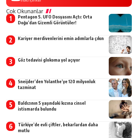
Video içerikler
Çok Okunanlar
Pentagon 5. UFO Dosyasını Açtı: Orta
Doğu’dan Gizemli Görüntüler!
Kariyer merdivenlerini emin adımlarla çıkın
Göz tedavisi glokoma yol açıyor
Sneijder’den Yolanthe’ye 120 milyonluk
tazminat
Baldızının 5 yaşındaki kızına cinsel
istismarda bulundu
Türkiye’de evli çiftler, bekarlardan daha
mutlu