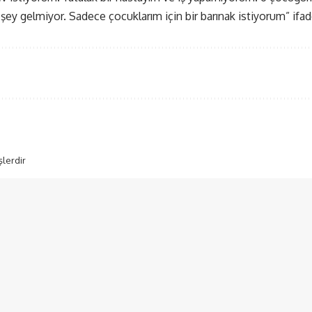
şey gelmiyor. Sadece çocuklarım için bir barınak istiyorum” ifade
şlerdir