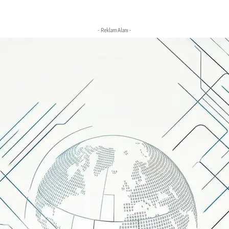
- Reklam Alanı -