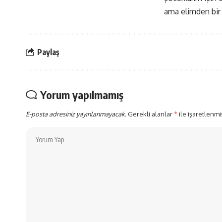
ama elimden bir 
Paylaş
Yorum yapılmamış
E-posta adresiniz yayınlanmayacak.
Gerekli alanlar
*
ile işaretlenmi