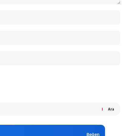
Ara
Beğen