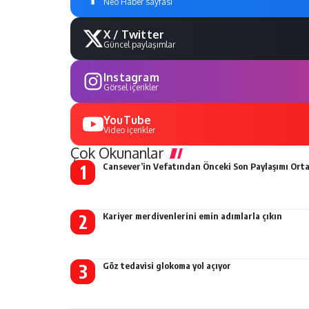
Neo Haber sayfası
X / Twitter
Güncel paylaşımlar
Instagram
Görsel içerikler
YouTube
Video içerikler
Çok Okunanlar
Cansever’in Vefatından Önceki Son Paylaşımı Orta
Kariyer merdivenlerini emin adımlarla çıkın
Göz tedavisi glokoma yol açıyor