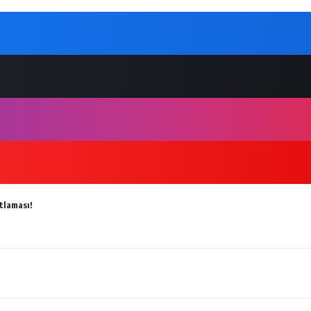
tlaması!