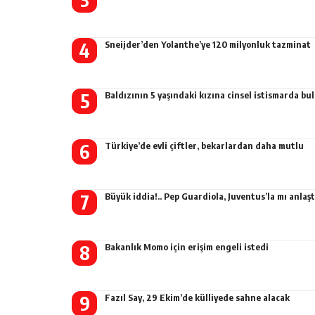
Sneijder’den Yolanthe’ye 120 milyonluk tazminat
Baldızının 5 yaşındaki kızına cinsel istismarda b
Türkiye’de evli çiftler, bekarlardan daha mutlu
Büyük iddia!.. Pep Guardiola, Juventus’la mı anlaşt
Bakanlık Momo için erişim engeli istedi
Fazıl Say, 29 Ekim’de külliyede sahne alacak