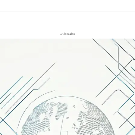
- Reklam Alanı -