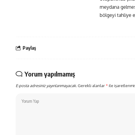
meydana gelmesiy
bölgeyi tahliye e
Paylaş
Yorum yapılmamış
E-posta adresiniz yayınlanmayacak.
Gerekli alanlar
*
ile işaretlenmi