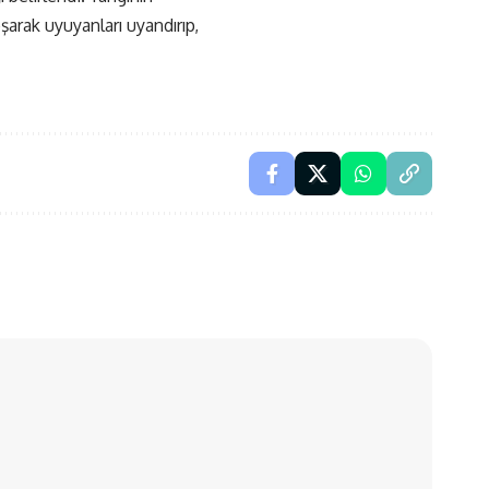
arak uyuyanları uyandırıp,