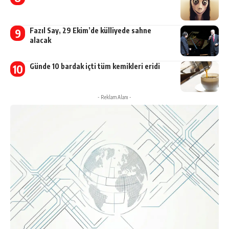
Fazıl Say, 29 Ekim’de külliyede sahne
alacak
Günde 10 bardak içti tüm kemikleri eridi
- Reklam Alanı -