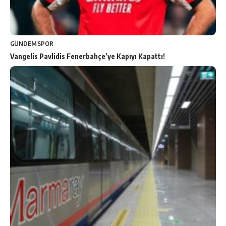
GÜNDEM
SPOR
Vangelis Pavlidis Fenerbahçe’ye Kapıyı Kapattı!