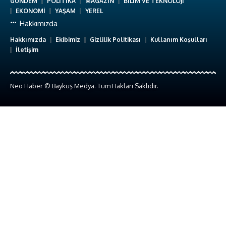
GÜNDEM
POLİTİKA
MAGAZİN
BİLİM VE TEKNOLOJİ
EKONOMİ
YAŞAM
YEREL
Hakkımızda
Hakkımızda
Ekibimiz
Gizlilik Politikası
Kullanım Koşulları
İletişim
Neo Haber © Baykuş Medya. Tüm Hakları Saklıdır.