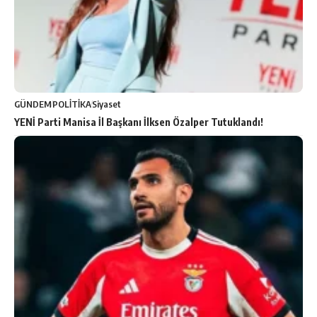
GÜNDEM
POLİTİKA
Siyaset
YENİ Parti Manisa İl Başkanı İlksen Özalper Tutuklandı!