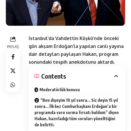
İstanbul’da Vahdettin Köşkü’nde önceki
gün akşam Erdoğan’la yapılan canlı yayına
PAYLAŞ
dair detayları paylaşan Hakan, program
sonundaki tespih anekdotunu aktardı.
Contents
Moderatörlük konusu
“Ben diyeyim 10 yıl sonra… Siz deyin 15 yıl
sonra… İlk kez Cumhurbaşkanı Erdoğan’a bir
programda soru sorma fırsatı buldum” diyen
Hakan, hazırladığı tüm soruları yönelttiğini
de belirtti.