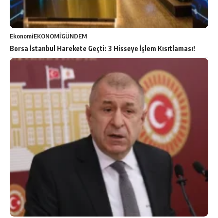
Ekonomi
EKONOMİ
GÜNDEM
Borsa İstanbul Harekete Geçti: 3 Hisseye İşlem Kısıtlaması!