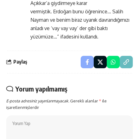
Açıkkar’a giydirmeye karar
vermiştik. Erdoğan bunu öğrenince… Salih
Nayman ve benim biraz uyanık davrandığımızı
anladı ve ‘vay vay vay’ der gibi baktı
yüzümüze…” ifadesini kullandı.
Paylaş
Yorum yapılmamış
E-posta adresiniz yayınlanmayacak.
Gerekli alanlar
*
ile
işaretlenmişlerdir