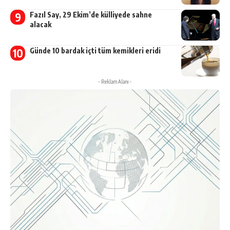
Fazıl Say, 29 Ekim’de külliyede sahne
alacak
Günde 10 bardak içti tüm kemikleri eridi
- Reklam Alanı -