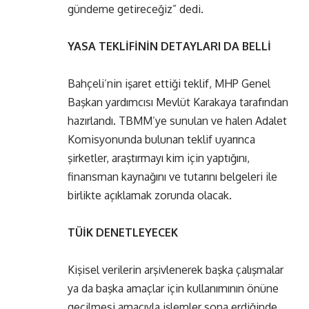
gündeme getireceğiz” dedi.
YASA TEKLİFİNİN DETAYLARI DA BELLİ
Bahçeli’nin işaret ettiği teklif, MHP Genel
Başkan yardımcısı Mevlüt Karakaya tarafından
hazırlandı. TBMM’ye sunulan ve halen Adalet
Komisyonunda bulunan teklif uyarınca
şirketler, araştırmayı kim için yaptığını,
finansman kaynağını ve tutarını belgeleri ile
birlikte açıklamak zorunda olacak.
TÜİK DENETLEYECEK
Kişisel verilerin arşivlenerek başka çalışmalar
ya da başka amaçlar için kullanımının önüne
geçilmesi amacıyla işlemler sona erdiğinde