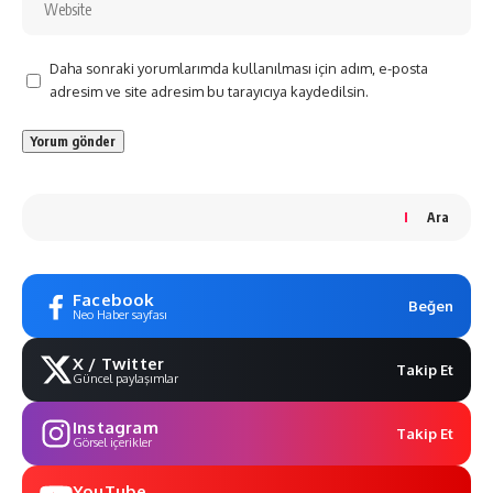
Daha sonraki yorumlarımda kullanılması için adım, e-posta
adresim ve site adresim bu tarayıcıya kaydedilsin.
Ara
Facebook
Beğen
Neo Haber sayfası
X / Twitter
Takip Et
Güncel paylaşımlar
Instagram
Takip Et
Görsel içerikler
YouTube