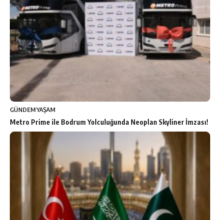
GÜNDEM
YAŞAM
Metro Prime ile Bodrum Yolculuğunda Neoplan Skyliner İmzası!