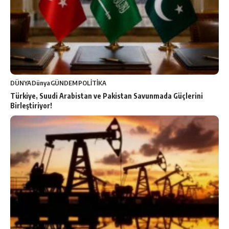
DÜNYA
Dünya
GÜNDEM
POLİTİKA
Türkiye, Suudi Arabistan ve Pakistan Savunmada Güçlerini
Birleştiriyor!