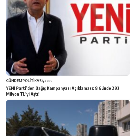
GÜNDEM
POLİTİKA
Siyaset
YENİ Parti’den Bağış Kampanyası Açıklaması: 8 Günde 292
Milyon TL’yi Aştı!