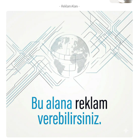
- Reklam Alanı -