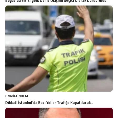
Boğaz’da Sis Engeli: Deniz Ulaşımı Geçici Olarak Durduruldu!
Genel
GÜNDEM
Dikkat! İstanbul’da Bazı Yollar Trafiğe Kapatılacak..