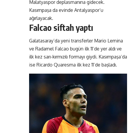
Malatyaspor deplasmanına gidecek.
Kasımpaşa da evinde Antalyaspor’u
ağırlayacak.
Falcao siftah yaptı
Galatasaray’da yeni transferler Mario Lemina
ve Radamel Falcao bugün ilk 11’de yer aldı ve
ilk kez sarı-kırmızılı formayı giydi. Kasımpaşa’da
ise Ricardo Quaresma ilk kez 11’de başladı.