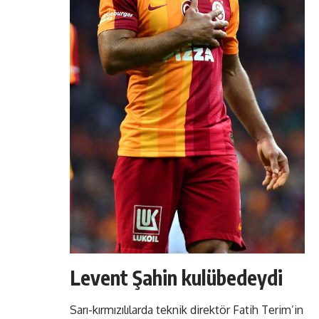
Levent Şahin kulübedeydi
Sarı-kırmızılılarda teknik direktör Fatih Terim’in