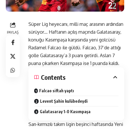
Süper Lig heyecanı, milli maç arasının ardından
sürüyor… Haftanın açılış maçında Galatasaray,
PAYLAŞ
konuğu Kasımpaşa karşısında yeni golcüsü
Radamel Falcao ile güldü. Falcao, 37’de attığı
golle Galatasaray’a 3 puanı getirdi. Aslan 7
puana çıkarken Kasımpaşa ise 1 puanda kaldı.
Contents
Falcao siftah yaptı
Levent Şahin kulübedeydi
Galatasaray 1-0 Kasımpaşa
Sarı-kırmızılı takım ligin beşinci haftasında Yeni