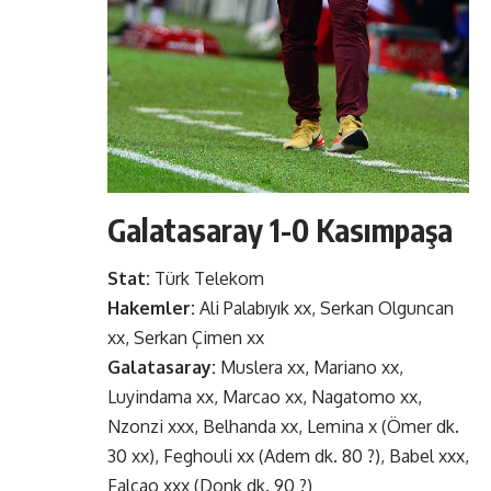
Galatasaray 1-0 Kasımpaşa
Stat:
Türk Telekom
Hakemler:
Ali Palabıyık xx, Serkan Olguncan
xx, Serkan Çimen xx
Galatasaray:
Muslera xx, Mariano xx,
Luyindama xx, Marcao xx, Nagatomo xx,
Nzonzi xxx, Belhanda xx, Lemina x (Ömer dk.
30 xx), Feghouli xx (Adem dk. 80 ?), Babel xxx,
Falcao xxx (Donk dk. 90 ?)