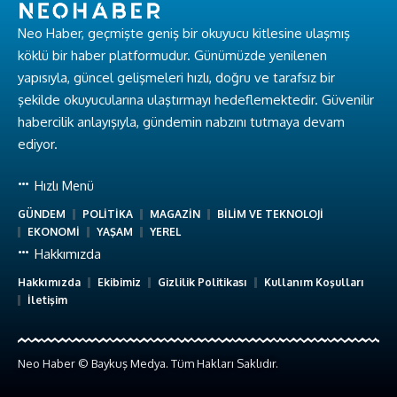
Neo Haber, geçmişte geniş bir okuyucu kitlesine ulaşmış
köklü bir haber platformudur. Günümüzde yenilenen
yapısıyla, güncel gelişmeleri hızlı, doğru ve tarafsız bir
şekilde okuyucularına ulaştırmayı hedeflemektedir. Güvenilir
habercilik anlayışıyla, gündemin nabzını tutmaya devam
ediyor.
Hızlı Menü
GÜNDEM
POLİTİKA
MAGAZİN
BİLİM VE TEKNOLOJİ
EKONOMİ
YAŞAM
YEREL
Hakkımızda
Hakkımızda
Ekibimiz
Gizlilik Politikası
Kullanım Koşulları
İletişim
Neo Haber © Baykuş Medya. Tüm Hakları Saklıdır.