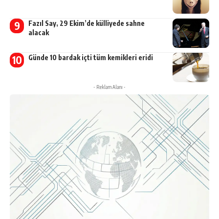
Fazıl Say, 29 Ekim’de külliyede sahne
alacak
Günde 10 bardak içti tüm kemikleri eridi
- Reklam Alanı -