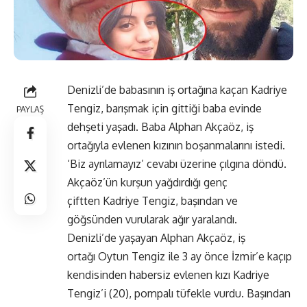
Denizli’de babasının iş ortağına kaçan Kadriye
Tengiz, barışmak için gittiği baba evinde
PAYLAŞ
dehşeti yaşadı. Baba Alphan Akçaöz, iş
ortağıyla evlenen kızının boşanmalarını istedi.
‘Biz ayrılamayız’ cevabı üzerine çılgına döndü.
Akçaöz’ün kurşun yağdırdığı genç
çiftten Kadriye Tengiz, başından ve
göğsünden vurularak ağır yaralandı.
Denizli’de yaşayan Alphan Akçaöz, iş
ortağı Oytun Tengiz ile 3 ay önce İzmir’e kaçıp
kendisinden habersiz evlenen kızı Kadriye
Tengiz’i (20), pompalı tüfekle vurdu. Başından