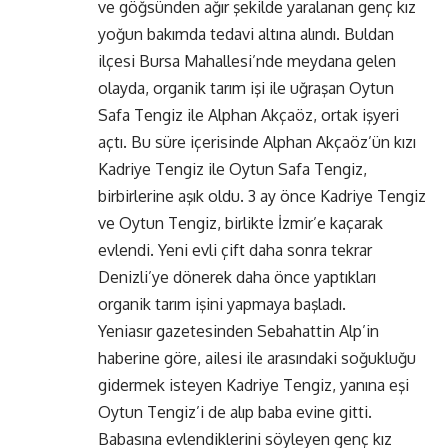
ve göğsünden ağır şekilde yaralanan genç kız
yoğun bakımda tedavi altına alındı. Buldan
ilçesi Bursa Mahallesi’nde meydana gelen
olayda, organik tarım işi ile uğraşan Oytun
Safa Tengiz ile Alphan Akçaöz, ortak işyeri
açtı. Bu süre içerisinde Alphan Akçaöz’ün kızı
Kadriye Tengiz ile Oytun Safa Tengiz,
birbirlerine aşık oldu. 3 ay önce Kadriye Tengiz
ve Oytun Tengiz, birlikte İzmir’e kaçarak
evlendi. Yeni evli çift daha sonra tekrar
Denizli’ye dönerek daha önce yaptıkları
organik tarım işini yapmaya başladı.
Yeniasır gazetesinden Sebahattin Alp’in
haberine göre, ailesi ile arasındaki soğukluğu
gidermek isteyen Kadriye Tengiz, yanına eşi
Oytun Tengiz’i de alıp baba evine gitti.
Babasına evlendiklerini söyleyen genç kız