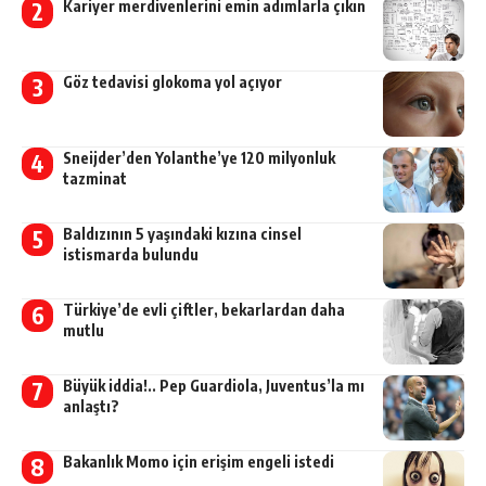
Kariyer merdivenlerini emin adımlarla çıkın
Göz tedavisi glokoma yol açıyor
Sneijder’den Yolanthe’ye 120 milyonluk
tazminat
Baldızının 5 yaşındaki kızına cinsel
istismarda bulundu
Türkiye’de evli çiftler, bekarlardan daha
mutlu
Büyük iddia!.. Pep Guardiola, Juventus’la mı
anlaştı?
Bakanlık Momo için erişim engeli istedi