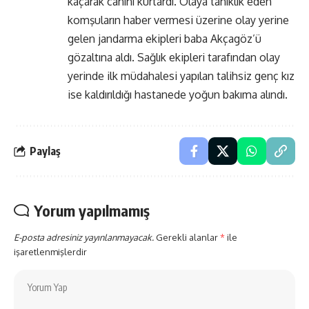
kaçarak canını kurtardı. Olaya tanıklık eden
komşuların haber vermesi üzerine olay yerine
gelen jandarma ekipleri baba Akçagöz’ü
gözaltına aldı. Sağlık ekipleri tarafından olay
yerinde ilk müdahalesi yapılan talihsiz genç kız
ise kaldırıldığı hastanede yoğun bakıma alındı.
Paylaş
Yorum yapılmamış
E-posta adresiniz yayınlanmayacak.
Gerekli alanlar
*
ile
işaretlenmişlerdir