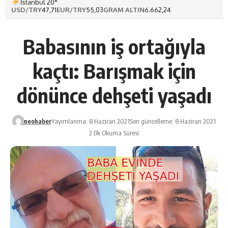
İstanbul 20°
USD/TRY
47,71
EUR/TRY
55,03
GRAM ALTIN
6.662,24
Babasının iş ortağıyla
kaçtı: Barışmak için
dönünce dehşeti yaşadı
neohaber
Yayımlanma: 8 Haziran 2021
Son güncelleme: 8 Haziran 2021
2 Dk Okuma Süresi