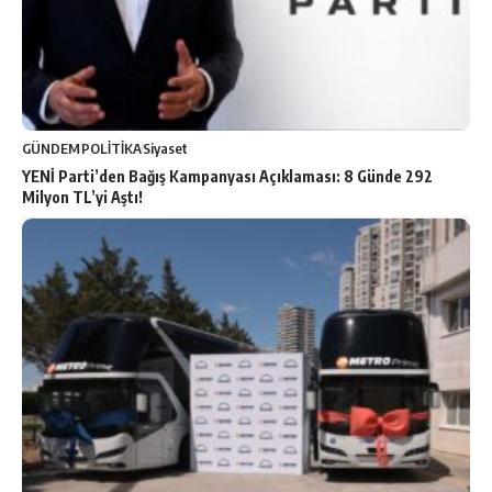
GÜNDEM
POLİTİKA
Siyaset
YENİ Parti’den Bağış Kampanyası Açıklaması: 8 Günde 292
Milyon TL’yi Aştı!