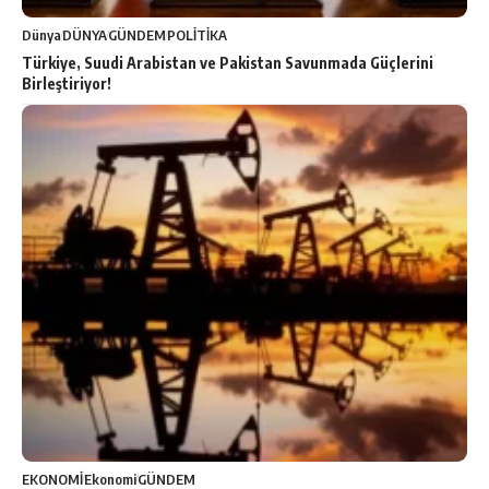
Dünya
DÜNYA
GÜNDEM
POLİTİKA
Türkiye, Suudi Arabistan ve Pakistan Savunmada Güçlerini
Birleştiriyor!
EKONOMİ
Ekonomi
GÜNDEM