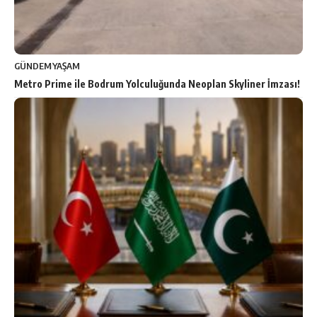
GÜNDEM
YAŞAM
Metro Prime ile Bodrum Yolculuğunda Neoplan Skyliner İmzası!