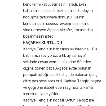
kendilerini kabul etmesini istedi. Evin
bahçesinde baba ile kızı arasında başlayan
konuşma tartışmaya dönüştü. Kızının
kendisinden habersiz evlenmesini içine
sindiremeyen Alphan Akçaöz, kocasından
boşanmasını istedi.
KAÇARAK KURTULDU
Kadriye Tengiz’in babasının bu isteğine, “Biz
birbirimizi seviyoruz, artık ayrılamayız”
şeklinde cevap vermesi üzerine öfkeden
çılgına dönen baba Akçaöz evde bulunan
pompalı tüfeği alarak bahçede bulunan genç
çifte peş peşe ateş etti. Kadriye Tengiz, başına
ve göğsüne isabet eden saçmalarla kanlar
içerisinde yere yığıldı.
Kadriye Tengiz’in kocası Oytun Tengiz ise