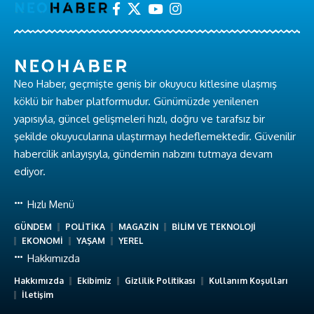
Neo Haber, geçmişte geniş bir okuyucu kitlesine ulaşmış
köklü bir haber platformudur. Günümüzde yenilenen
yapısıyla, güncel gelişmeleri hızlı, doğru ve tarafsız bir
şekilde okuyucularına ulaştırmayı hedeflemektedir. Güvenilir
habercilik anlayışıyla, gündemin nabzını tutmaya devam
ediyor.
Hızlı Menü
GÜNDEM
POLİTİKA
MAGAZİN
BİLİM VE TEKNOLOJİ
EKONOMİ
YAŞAM
YEREL
Hakkımızda
Hakkımızda
Ekibimiz
Gizlilik Politikası
Kullanım Koşulları
İletişim