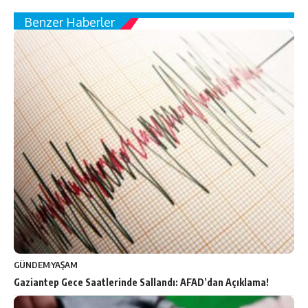
Benzer Haberler
GÜNDEM
YAŞAM
Gaziantep Gece Saatlerinde Sallandı: AFAD’dan Açıklama!