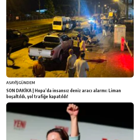
ASAYİŞ
GÜNDEM
SON DAKİKA | Hopa’da insansız deniz aracı alarmı: Liman
boşaltıldı, yol trafiğe kapatıldı!