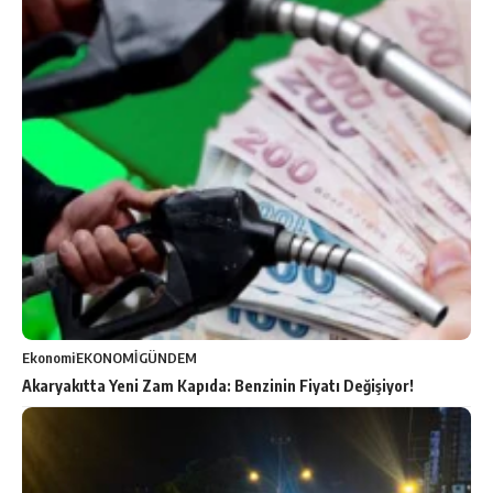
Ekonomi
EKONOMİ
GÜNDEM
Akaryakıtta Yeni Zam Kapıda: Benzinin Fiyatı Değişiyor!