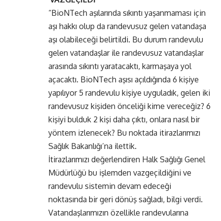
“BioNTech aşılarında sıkıntı yaşanmaması için
aşı hakkı olup da randevusuz gelen vatandaşa
aşı olabileceği belirtildi. Bu durum randevulu
gelen vatandaşlar ile randevusuz vatandaşlar
arasında sıkıntı yaratacaktı, karmaşaya yol
açacaktı. BioNTech aşısı açıldığında 6 kişiye
yapılıyor 5 randevulu kişiye uyguladık, gelen iki
randevusuz kişiden önceliği kime vereceğiz? 6
kişiyi bulduk 2 kişi daha çıktı, onlara nasıl bir
yöntem izlenecek? Bu noktada itirazlarımızı
Sağlık Bakanlığı’na ilettik.
İtirazlarımızı değerlendiren Halk Sağlığı Genel
Müdürlüğü bu işlemden vazgeçildiğini ve
randevulu sistemin devam edeceği
noktasında bir geri dönüş sağladı, bilgi verdi.
Vatandaşlarımızın özellikle randevularına