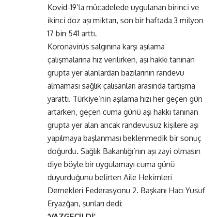
Kovid-19’la mücadelede uygulanan birinci ve
ikinci doz aşı miktarı, son bir haftada 3 milyon
17 bin 541 arttı.
Koronavirüs salgınına karşı aşılama
çalışmalarına hız verilirken, aşı hakkı tanınan
grupta yer alanlardan bazılarının randevu
almaması sağlık çalışanları arasında tartışma
yarattı. Türkiye’nin aşılama hızı her geçen gün
artarken, geçen cuma günü aşı hakkı tanınan
grupta yer alan ancak randevusuz kişilere aşı
yapılmaya başlanması beklenmedik bir sonuç
doğurdu. Sağlık Bakanlığı’nın aşı zayi olmasın
diye böyle bir uygulamayı cuma günü
duyurduğunu belirten Aile Hekimleri
Dernekleri Federasyonu 2. Başkanı Hacı Yusuf
Eryazğan, şunları dedi:
‘VAZGEÇİLDİ’