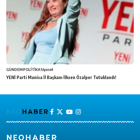
GÜNDEM
POLİTİKA
Siyaset
YENİ Parti Manisa İl Başkanı İlksen Özalper Tutuklandı!