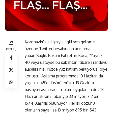
Koronavirüs salgınıyla ilgili son gelişme
üzerine Twitter hesabından açıklama
PAYLAŞ
yapan Sağlık Bakanı Fahrettin Koca, “Yaşınız
40 veya üstüyse bu sabahtan itibaren randevu
alabilirsiniz. Yüzde yüz katılım bekliyoruz” diye
konuştu. Aşılama programında 10 Haziran’da
yaş sınırı 45’e düşürülmüştü. 13 Ocak’ta
başlayan aşılamada toplam uygulanan doz 13
Haziran akşamı itibariyle 33 milyon 712 bin
157’e ulaşmış bulunuyor. Her iki dozunu
olanların sayısı ise 13 milyon 695 bin 543.