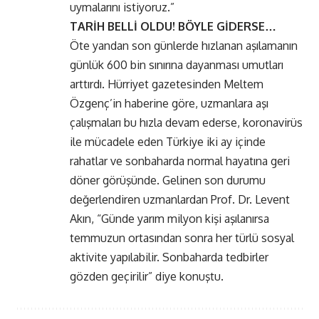
uymalarını istiyoruz.”
TARİH BELLİ OLDU! BÖYLE GİDERSE…
Öte yandan son günlerde hızlanan aşılamanın
günlük 600 bin sınırına dayanması umutları
arttırdı. Hürriyet gazetesinden Meltem
Özgenç’in haberine göre, uzmanlara aşı
çalışmaları bu hızla devam ederse, koronavirüs
ile mücadele eden Türkiye iki ay içinde
rahatlar ve sonbaharda normal hayatına geri
döner görüşünde. Gelinen son durumu
değerlendiren uzmanlardan Prof. Dr. Levent
Akın, “Günde yarım milyon kişi aşılanırsa
temmuzun ortasından sonra her türlü sosyal
aktivite yapılabilir. Sonbaharda tedbirler
gözden geçirilir” diye konuştu.