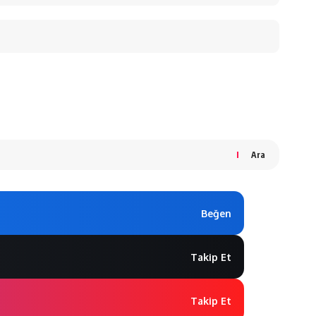
Ara
Beğen
Takip Et
Takip Et