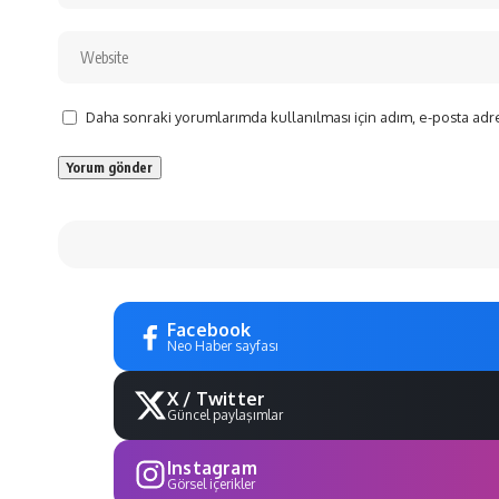
Daha sonraki yorumlarımda kullanılması için adım, e-posta adre
Facebook
Neo Haber sayfası
X / Twitter
Güncel paylaşımlar
Instagram
Görsel içerikler