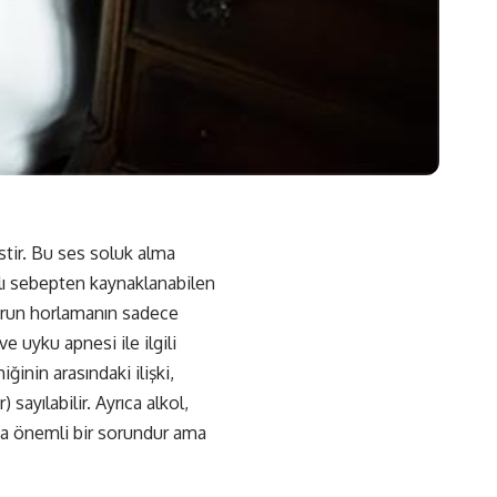
stir. Bu ses soluk alma
klı sebepten kaynaklanabilen
burun horlamanın sadece
e uyku apnesi ile ilgili
inin arasındaki ilişki,
sayılabilir. Ayrıca alkol,
ama önemli bir sorundur ama