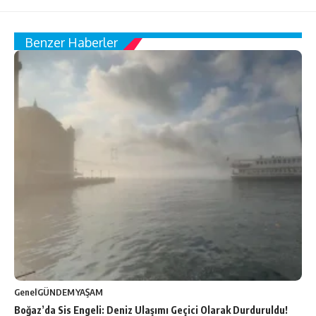
Benzer Haberler
Genel
GÜNDEM
YAŞAM
Boğaz’da Sis Engeli: Deniz Ulaşımı Geçici Olarak Durduruldu!