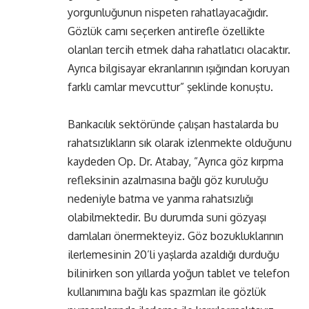
yorgunluğunun nispeten rahatlayacağıdır.
Gözlük camı seçerken antirefle özellikte
olanları tercih etmek daha rahatlatıcı olacaktır.
Ayrıca bilgisayar ekranlarının ışığından koruyan
farklı camlar mevcuttur” şeklinde konuştu.
Bankacılık sektöründe çalışan hastalarda bu
rahatsızlıkların sık olarak izlenmekte olduğunu
kaydeden Op. Dr. Atabay, ”Ayrıca göz kırpma
refleksinin azalmasına bağlı göz kuruluğu
nedeniyle batma ve yanma rahatsızlığı
olabilmektedir. Bu durumda suni gözyaşı
damlaları önermekteyiz. Göz bozukluklarının
ilerlemesinin 20’li yaşlarda azaldığı durduğu
bilinirken son yıllarda yoğun tablet ve telefon
kullanımına bağlı kas spazmları ile gözlük