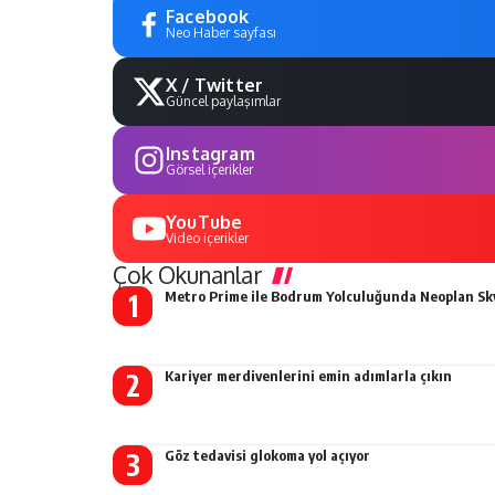
Facebook
Neo Haber sayfası
X / Twitter
Güncel paylaşımlar
Instagram
Görsel içerikler
YouTube
Video içerikler
Çok Okunanlar
Metro Prime ile Bodrum Yolculuğunda Neoplan Sky
Kariyer merdivenlerini emin adımlarla çıkın
Göz tedavisi glokoma yol açıyor