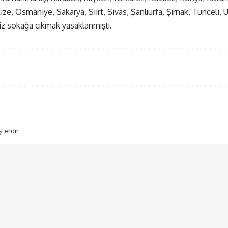
ize, Osmaniye, Sakarya, Siirt, Sivas, Şanlıurfa, Şırnak, Tunceli,
iz sokağa çıkmak yasaklanmıştı.
şlerdir