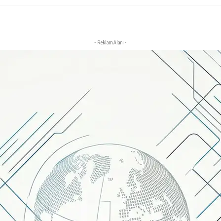
- Reklam Alanı -