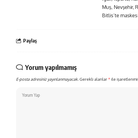
Muş, Nevşehir, R
Bitlis’te maskes
Paylaş
Yorum yapılmamış
E-posta adresiniz yayınlanmayacak.
Gerekli alanlar
*
ile işaretlenmi