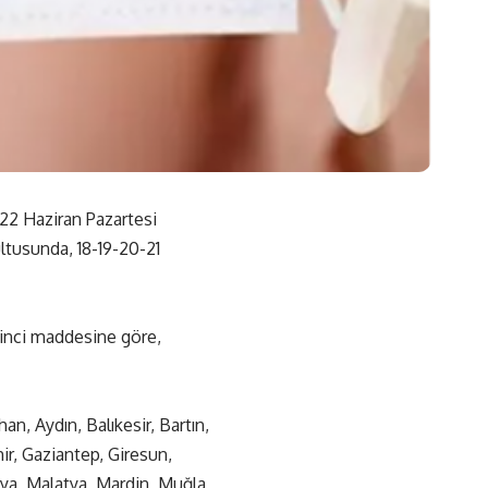
 22 Haziran Pazartesi
ltusunda, 18-19-20-21
inci maddesine göre,
n, Aydın, Balıkesir, Bartın,
ir, Gaziantep, Giresun,
hya, Malatya, Mardin, Muğla,