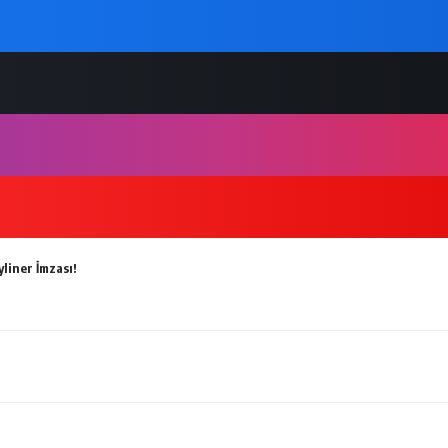
liner İmzası!