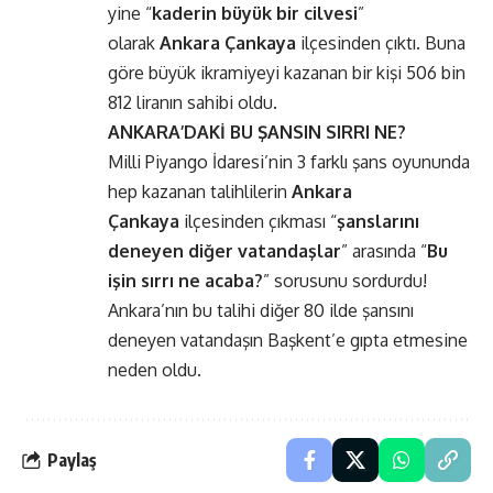
yine “
kaderin büyük bir cilvesi
”
olarak
Ankara Çankaya
ilçesinden çıktı. Buna
göre büyük ikramiyeyi kazanan bir kişi 506 bin
812 liranın sahibi oldu.
ANKARA’DAKİ BU ŞANSIN SIRRI NE?
Milli Piyango İdaresi’nin 3 farklı şans oyununda
hep kazanan talihlilerin
Ankara
Çankaya
ilçesinden çıkması “
şanslarını
deneyen diğer vatandaşlar
” arasında “
Bu
işin sırrı ne acaba?
” sorusunu sordurdu!
Ankara’nın bu talihi diğer 80 ilde şansını
deneyen vatandaşın Başkent’e gıpta etmesine
neden oldu.
Paylaş