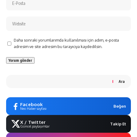
Daha sonraki yorumlarımda kullanılması için adım, e-posta
adresim ve site adresim bu tarayıcıya kaydedilsin.
Ara
Facebook
Beğen
Neo Haber sayfası
X / Twitter
Takip Et
Güncel paylaşımlar