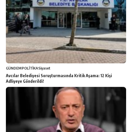
GÜNDEM
POLİTİKA
Siyaset
Avcılar Belediyesi Soruşturmasında Kritik Aşama: 12 Kişi
Adliyeye Gönderildi!