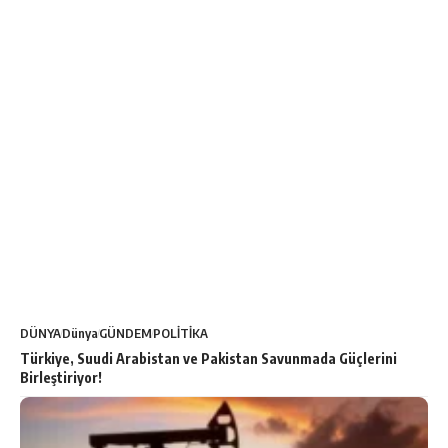
DÜNYA
Dünya
GÜNDEM
POLİTİKA
Türkiye, Suudi Arabistan ve Pakistan Savunmada Güçlerini
Birleştiriyor!