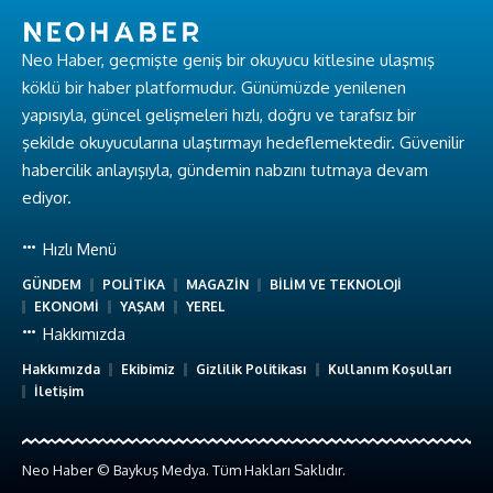
Neo Haber, geçmişte geniş bir okuyucu kitlesine ulaşmış
köklü bir haber platformudur. Günümüzde yenilenen
yapısıyla, güncel gelişmeleri hızlı, doğru ve tarafsız bir
şekilde okuyucularına ulaştırmayı hedeflemektedir. Güvenilir
habercilik anlayışıyla, gündemin nabzını tutmaya devam
ediyor.
Hızlı Menü
GÜNDEM
POLİTİKA
MAGAZİN
BİLİM VE TEKNOLOJİ
EKONOMİ
YAŞAM
YEREL
Hakkımızda
Hakkımızda
Ekibimiz
Gizlilik Politikası
Kullanım Koşulları
İletişim
Neo Haber © Baykuş Medya. Tüm Hakları Saklıdır.