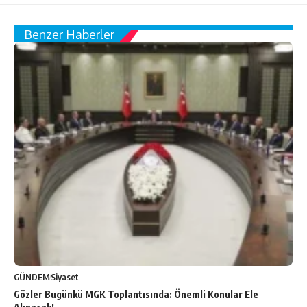
Benzer Haberler
GÜNDEM
Siyaset
Gözler Bugünkü MGK Toplantısında: Önemli Konular Ele