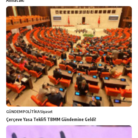
Alınacak!
GÜNDEM
POLİTİKA
Siyaset
Çerçeve Yasa Teklifi TBMM Gündemine Geldi!