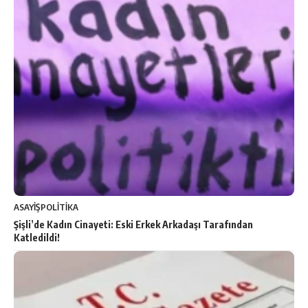
ASAYİŞ
POLİTİKA
Şişli’de Kadın Cinayeti: Eski Erkek Arkadaşı Tarafından
Katledildi!