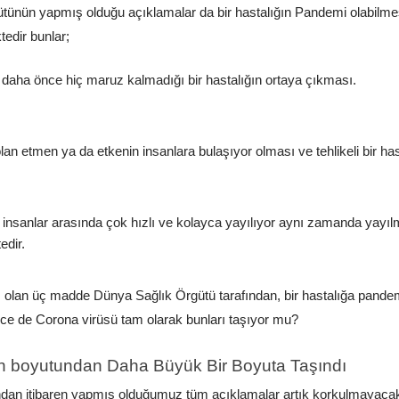
tünün yapmış olduğu açıklamalar da bir hastalığın Pandemi olabilmesi
edir bunlar;
aha önce hiç maruz kalmadığı bir hastalığın ortaya çıkması.
an etmen ya da etkenin insanlara bulaşıyor olması ve tehlikeli bir ha
n insanlar arasında çok hızlı ve kolayca yayılıyor aynı zamanda yayıl
edir.
 olan üç madde Dünya Sağlık Örgütü tarafından, bir hastalığa pandemi 
izce de Corona virüsü tam olarak bunları taşıyor mu?
n boyutundan Daha Büyük Bir Boyuta Taşındı
dan itibaren yapmış olduğumuz tüm açıklamalar artık korkulmayacak b