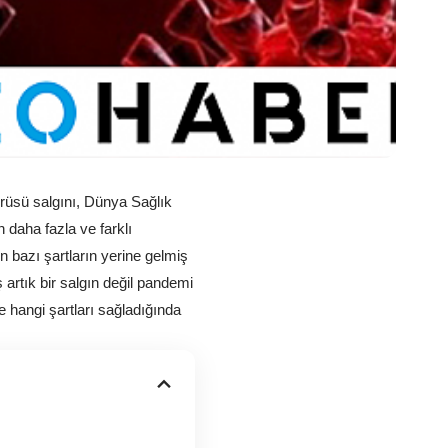
üsü salgını, Dünya Sağlık 
daha fazla ve farklı 
n bazı şartların yerine gelmiş 
rtık bir salgın değil pandemi 
hangi şartları sağladığında 