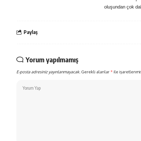
oluşundan çok daha 
Paylaş
Yorum yapılmamış
E-posta adresiniz yayınlanmayacak.
Gerekli alanlar
*
ile işaretlenmi