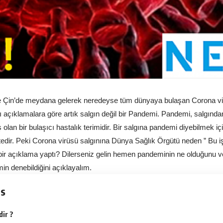
e Çin’de meydana gelerek neredeyse tüm dünyaya bulaşan Corona vir
 açıklamalara göre artık salgın değil bir Pandemi. Pandemi, salgından 
olan bir bulaşıcı hastalık terimidir. Bir salgına pandemi diyebilmek içi
dir. Peki Corona virüsü salgınına Dünya Sağlık Örgütü neden ” Bu iş a
bir açıklama yaptı? Dilerseniz gelin hemen pandeminin ne olduğunu ve 
in denebildiğini açıklayalım.
ts
ir ?