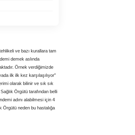
likeli ve bazı kurallara tam 
Pandemi demek aslında 
aktadır. Örnek verdiğimizde 
a ilk ilk kez karşılaşılıyor” 
imi olarak bilinir ve sık sık 
ğlık Örgütü tarafından belli 
ndemi adını alabilmesi için 4 
ık Örgütü neden bu hastalığa 