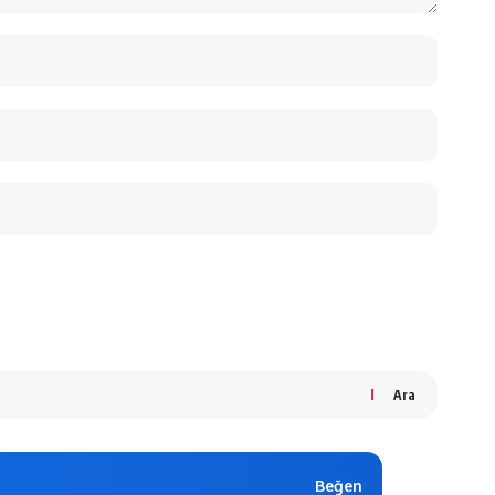
Ara
Beğen