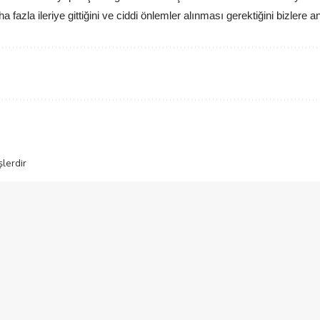
fazla ileriye gittiğini ve ciddi önlemler alınması gerektiğini bizlere an
şlerdir