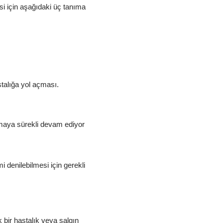
 için aşağıdaki üç tanıma 
stalığa yol açması.
maya sürekli devam ediyor 
denilebilmesi için gerekli 
ir hastalık veya salgın 