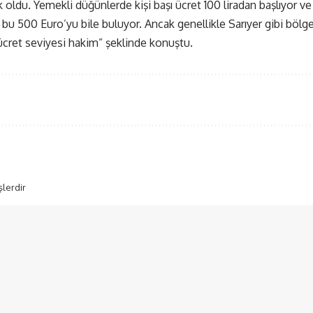
 oldu. Yemekli düğünlerde kişi başı ücret 100 liradan başlıyor ve 
bu 500 Euro’yu bile buluyor. Ancak genellikle Sarıyer gibi bölge
r ücret seviyesi hakim” şeklinde konuştu.
şlerdir