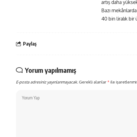
artış daha yüksek
Bazı mekânlarda 
40 bin liralık bi
Paylaş
Yorum yapılmamış
E-posta adresiniz yayınlanmayacak.
Gerekli alanlar
*
ile işaretlenmi