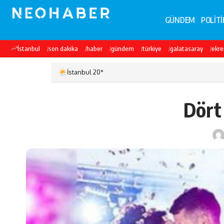
GÜNDEM
POLİTİ
İstanbul
son dakika
haber
gündem
türkiye
galatasaray
ekr
İstanbul 20°
Dört