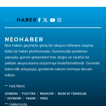
Neo Haber, geçmişte geniş bir okuyucu kitlesine ulaşmış
köklü bir haber platformudur. Günümüzde yenilenen
yapısıyla, güncel gelişmeleri hızlı, doğru ve tarafsız bir
şekilde okuyucularına ulaştırmayı hedeflemektedir. Güvenilir
habercilik anlayışıyla, gündemin nabzını tutmaya devam
ediyor.
Hızlı Menü
GÜNDEM
POLİTİKA
MAGAZİN
BİLİM VE TEKNOLOJİ
EKONOMİ
YAŞAM
YEREL
Hakkımızda