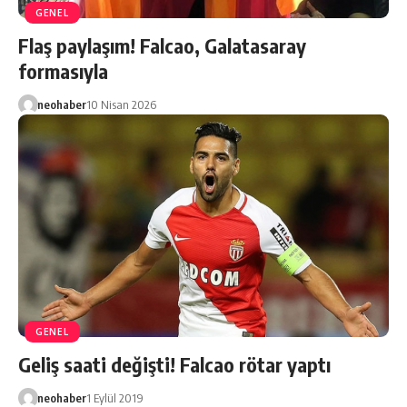
GENEL
Flaş paylaşım! Falcao, Galatasaray
formasıyla
neohaber
10 Nisan 2026
GENEL
Geliş saati değişti! Falcao rötar yaptı
neohaber
1 Eylül 2019