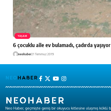
YAŞAM
6 çocuklu aile ev bulamadı, çadırda yaşıyor
neohaber
21 Temmuz 2019
Neo Haber, geçmişte geniş bir okuyucu kitlesine ulaşmış köklü b