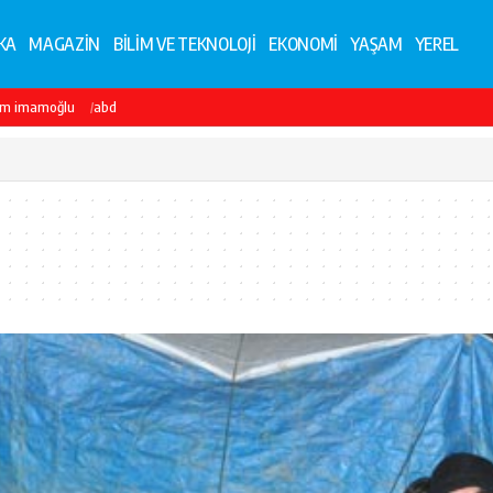
KA
MAGAZİN
BİLİM VE TEKNOLOJİ
EKONOMİ
YAŞAM
YEREL
em imamoğlu
abd