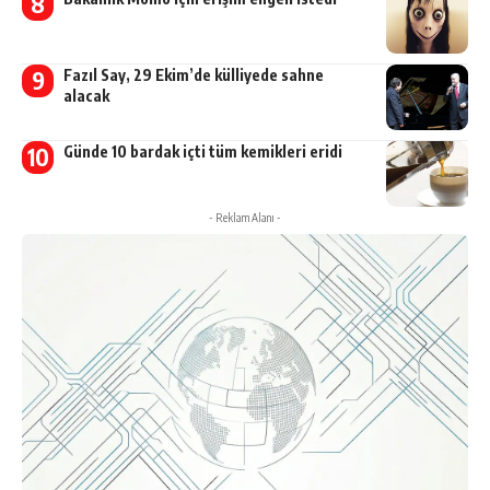
Fazıl Say, 29 Ekim’de külliyede sahne
alacak
Günde 10 bardak içti tüm kemikleri eridi
- Reklam Alanı -