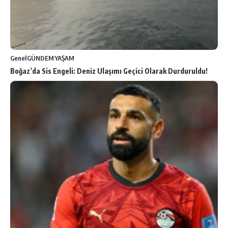
Genel
GÜNDEM
YAŞAM
Boğaz’da Sis Engeli: Deniz Ulaşımı Geçici Olarak Durduruldu!