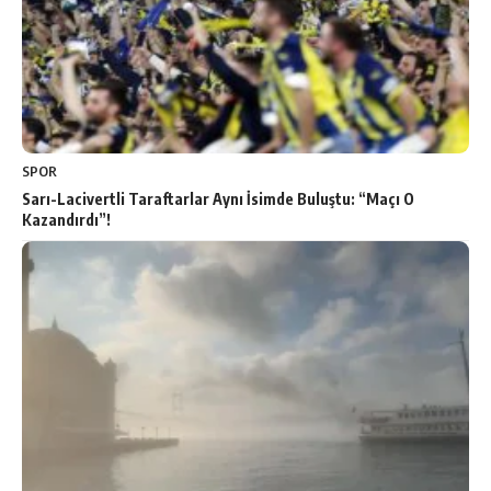
SPOR
Sarı-Lacivertli Taraftarlar Aynı İsimde Buluştu: “Maçı O
Kazandırdı”!