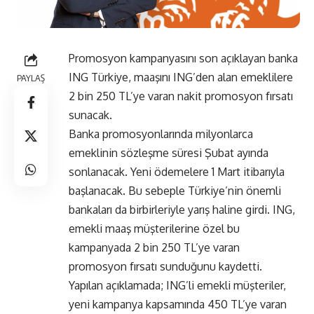
Promosyon kampanyasını son açıklayan banka
ING Türkiye, maaşını ING’den alan emeklilere
PAYLAŞ
2 bin 250 TL’ye varan nakit promosyon fırsatı
sunacak.
Banka promosyonlarında milyonlarca
emeklinin sözleşme süresi Şubat ayında
sonlanacak. Yeni ödemelere 1 Mart itibarıyla
başlanacak. Bu sebeple Türkiye’nin önemli
bankaları da birbirleriyle yarış haline girdi. ING,
emekli maaş müşterilerine özel bu
kampanyada 2 bin 250 TL’ye varan
promosyon fırsatı sunduğunu kaydetti.
Yapılan açıklamada; ING’li emekli müşteriler,
yeni kampanya kapsamında 450 TL’ye varan