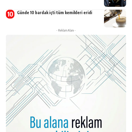
Günde 10 bardak içti tüm kemikleri eridi
- Reklam Alanı -