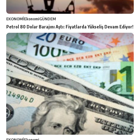
EKONOMİ
Ekonomi
GÜNDEM
Petrol 80 Dolar Barajını Aştı: Fiyatlarda Yükseliş Devam Ediyor!
EKONOMİ
Ekonomi