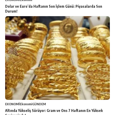
Dolar ve Euro’da Haftanın Son İşlem Günü: Piyasalarda Son
Durum!
EKONOMİ
Ekonomi
GÜNDEM
Altında Yükseliş Sürüyor: Gram ve Ons 7 Haftanın En Yüksek