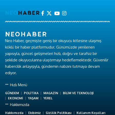
Neo Haber, geçmişte geniş bir okuyucu kitlesine ulaşmış
köklü bir haber platformudur. Günümüzde yenilenen
yapısıyla, güncel gelişmeleri hızlı, doğru ve tarafsız bir
şekilde okuyucularına ulaştırmayı hedeflemektedir. Güvenilir
habercilik anlayışıyla, gündemin nabzını tutmaya devam
ediyor.
Hızlı Menü
GÜNDEM
POLİTİKA
MAGAZİN
BİLİM VE TEKNOLOJİ
EKONOMİ
YAŞAM
YEREL
Hakkımızda
Hakkımızda
Ekibimiz
Gizlilik Politikası
Kullanım Koşulları