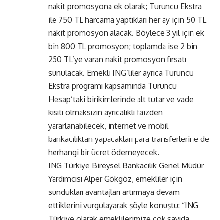
nakit promosyona ek olarak; Turuncu Ekstra
ile 750 TL harcama yaptıkları her ay için 50 TL
nakit promosyon alacak. Böylece 3 yıl için ek
bin 800 TL promosyon; toplamda ise 2 bin
250 TL’ye varan nakit promosyon fırsatı
sunulacak. Emekli ING’liler ayrıca Turuncu
Ekstra programı kapsamında Turuncu
Hesap’taki birikimlerinde alt tutar ve vade
kısıtı olmaksızın ayrıcalıklı faizden
yararlanabilecek, internet ve mobil
bankacılıktan yapacakları para transferlerine de
herhangi bir ücret ödemeyecek.
ING Türkiye Bireysel Bankacılık Genel Müdür
Yardımcısı Alper Gökgöz, emekliler için
sundukları avantajları artırmaya devam
ettiklerini vurgulayarak şöyle konuştu: “ING
Türkiye olarak emeklilerimize çok sayıda