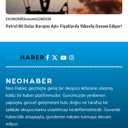
EKONOMİ
Ekonomi
GÜNDEM
Petrol 80 Dolar Barajını Aştı: Fiyatlarda Yükseliş Devam Ediyor!
Neo Haber, geçmişte geniş bir okuyucu kitlesine ulaşmış
köklü bir haber platformudur. Günümüzde yenilenen
yapısıyla, güncel gelişmeleri hızlı, doğru ve tarafsız bir
şekilde okuyucularına ulaştırmayı hedeflemektedir. Güvenilir
habercilik anlayışıyla, gündemin nabzını tutmaya devam
ediyor.