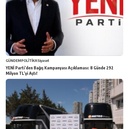
GÜNDEM
POLİTİKA
Siyaset
YENİ Parti’den Bağış Kampanyası Açıklaması: 8 Günde 292
Milyon TL’yi Aştı!