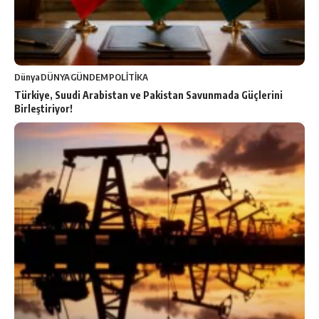
Dünya
DÜNYA
GÜNDEM
POLİTİKA
Türkiye, Suudi Arabistan ve Pakistan Savunmada Güçlerini
Birleştiriyor!