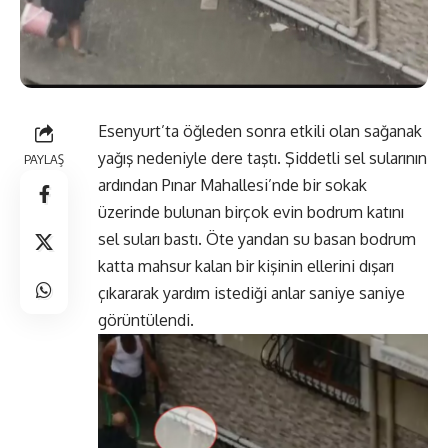
Esenyurt’ta öğleden sonra etkili olan sağanak
yağış nedeniyle dere taştı. Şiddetli sel sularının
PAYLAŞ
ardından Pınar Mahallesi’nde bir sokak
üzerinde bulunan birçok evin bodrum katını
sel suları bastı. Öte yandan su basan bodrum
katta mahsur kalan bir kişinin ellerini dışarı
çıkararak yardım istediği anlar saniye saniye
görüntülendi.