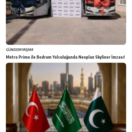
GÜNDEM
YAŞAM
Metro Prime ile Bodrum Yolculuğunda Neoplan Skyliner İmzası!