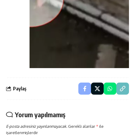
Paylaş
Yorum yapılmamış
E-posta adresiniz yayınlanmayacak.
Gerekli alanlar
*
ile
işaretlenmişlerdir