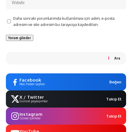
Daha sonraki yorumlarımda kullanılması için adım, e-posta
adresim ve site adresim bu tarayıcıya kaydedilsin.
Ara
Facebook
Beğen
Neo Haber sayfası
X / Twitter
Takip Et
Güncel paylaşımlar
Instagram
Takip Et
Görsel içerikler
YouTube