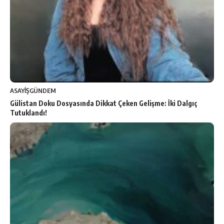
ASAYİŞ
GÜNDEM
Gülistan Doku Dosyasında Dikkat Çeken Gelişme: İki Dalgıç
Tutuklandı!