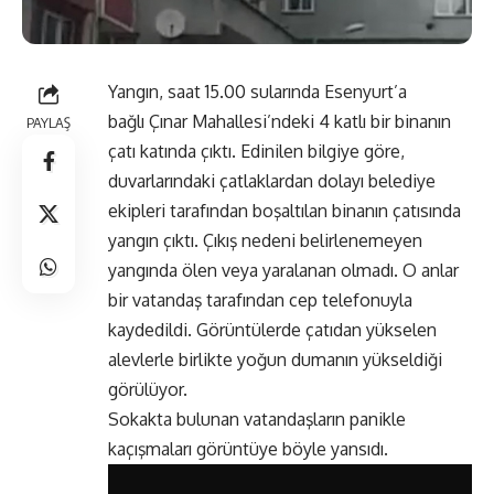
Yangın, saat 15.00 sularında Esenyurt’a
bağlı Çınar Mahallesi’ndeki 4 katlı bir binanın
PAYLAŞ
çatı katında çıktı. Edinilen bilgiye göre,
duvarlarındaki çatlaklardan dolayı belediye
ekipleri tarafından boşaltılan binanın çatısında
yangın çıktı. Çıkış nedeni belirlenemeyen
yangında ölen veya yaralanan olmadı. O anlar
bir vatandaş tarafından cep telefonuyla
kaydedildi. Görüntülerde çatıdan yükselen
alevlerle birlikte yoğun dumanın yükseldiği
görülüyor.
Sokakta bulunan vatandaşların panikle
kaçışmaları görüntüye böyle yansıdı.