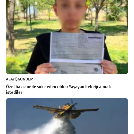
ASAYİŞ
GÜNDEM
Özel hastanede şoke eden iddia: Yaşayan bebeği almak
istediler!