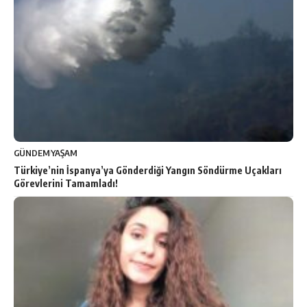
GÜNDEM
YAŞAM
Türkiye’nin İspanya’ya Gönderdiği Yangın Söndürme Uçakları
Görevlerini Tamamladı!