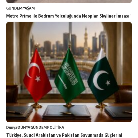
GÜNDEM
YAŞAM
Metro Prime ile Bodrum Yolculuğunda Neoplan Skyliner İmzası!
Dünya
DÜNYA
GÜNDEM
POLİTİKA
Türkiye, Suudi Arabistan ve Pakistan Savunmada Güçlerini