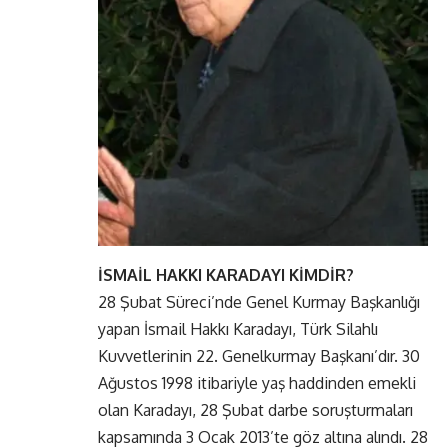
İSMAİL HAKKI KARADAYI KİMDİR?
28 Şubat Süreci’nde Genel Kurmay Başkanlığı
yapan İsmail Hakkı Karadayı, Türk Silahlı
Kuvvetlerinin 22. Genelkurmay Başkanı’dır. 30
Ağustos 1998 itibariyle yaş haddinden emekli
olan Karadayı, 28 Şubat darbe soruşturmaları
kapsamında 3 Ocak 2013’te göz altına alındı. 28