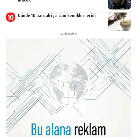
Günde 10 bardak içti tüm kemikleri eridi
- Reklam Alanı -