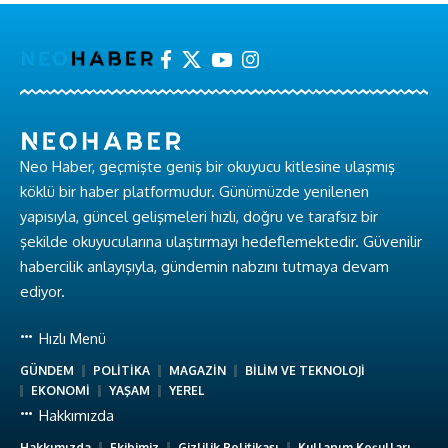
Neo Haber, geçmişte geniş bir okuyucu kitlesine ulaşmış
köklü bir haber platformudur. Günümüzde yenilenen
yapısıyla, güncel gelişmeleri hızlı, doğru ve tarafsız bir
şekilde okuyucularına ulaştırmayı hedeflemektedir. Güvenilir
habercilik anlayışıyla, gündemin nabzını tutmaya devam
ediyor.
Hızlı Menü
GÜNDEM
POLİTİKA
MAGAZİN
BİLİM VE TEKNOLOJİ
EKONOMİ
YAŞAM
YEREL
Hakkımızda
Hakkımızda
Ekibimiz
Gizlilik Politikası
Kullanım Koşulları