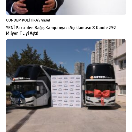
GÜNDEM
POLİTİKA
Siyaset
YENİ Parti’den Bağış Kampanyası Açıklaması: 8 Günde 292
Milyon TL’yi Aştı!