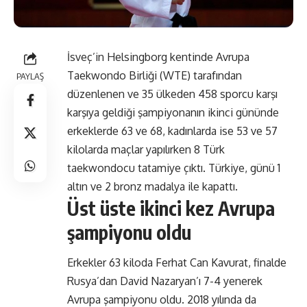
İsveç’in Helsingborg kentinde Avrupa
Taekwondo Birliği (WTE) tarafından
PAYLAŞ
düzenlenen ve 35 ülkeden 458 sporcu karşı
karşıya geldiği şampiyonanın ikinci gününde
erkeklerde 63 ve 68, kadınlarda ise 53 ve 57
kilolarda maçlar yapılırken 8 Türk
taekwondocu tatamiye çıktı. Türkiye, günü 1
altın ve 2 bronz madalya ile kapattı.
Üst üste ikinci kez Avrupa
şampiyonu oldu
Erkekler 63 kiloda Ferhat Can Kavurat, finalde
Rusya’dan David Nazaryan’ı 7-4 yenerek
Avrupa şampiyonu oldu. 2018 yılında da