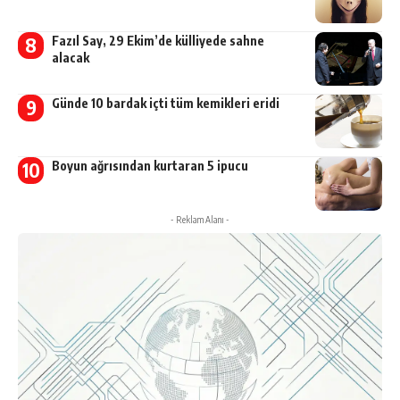
Fazıl Say, 29 Ekim’de külliyede sahne
alacak
Günde 10 bardak içti tüm kemikleri eridi
Boyun ağrısından kurtaran 5 ipucu
- Reklam Alanı -