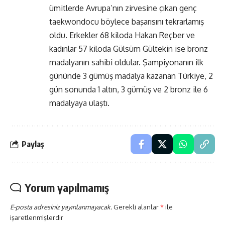
ümitlerde Avrupa’nın zirvesine çıkan genç
taekwondocu böylece başarısını tekrarlamış
oldu. Erkekler 68 kiloda Hakan Reçber ve
kadınlar 57 kiloda Gülsüm Gültekin ise bronz
madalyanın sahibi oldular. Şampiyonanın ilk
gününde 3 gümüş madalya kazanan Türkiye, 2
gün sonunda 1 altın, 3 gümüş ve 2 bronz ile 6
madalyaya ulaştı.
Paylaş
Yorum yapılmamış
E-posta adresiniz yayınlanmayacak.
Gerekli alanlar
*
ile
işaretlenmişlerdir