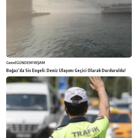
Genel
GÜNDEM
YAŞAM
Boğaz’da Sis Engeli: Deniz Ulaşımı Geçici Olarak Durduruldu!