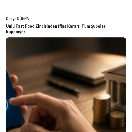
Dünya
DÜNYA
Ünlü Fast Food Zincirinden İflas Kararı: Tüm Şubeler
Kapanıyor!