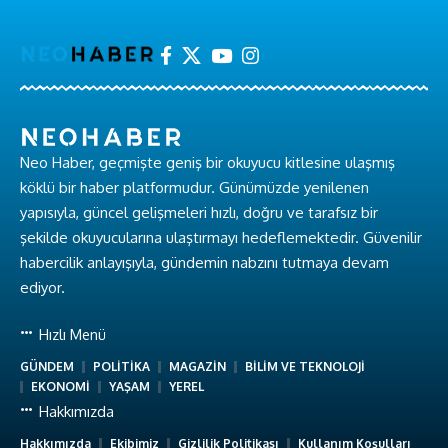
Neo Haber, geçmişte geniş bir okuyucu kitlesine ulaşmış
köklü bir haber platformudur. Günümüzde yenilenen
yapısıyla, güncel gelişmeleri hızlı, doğru ve tarafsız bir
şekilde okuyucularına ulaştırmayı hedeflemektedir. Güvenilir
habercilik anlayışıyla, gündemin nabzını tutmaya devam
ediyor.
Hızlı Menü
GÜNDEM
POLİTİKA
MAGAZİN
BİLİM VE TEKNOLOJİ
EKONOMİ
YAŞAM
YEREL
Hakkımızda
Hakkımızda
Ekibimiz
Gizlilik Politikası
Kullanım Koşulları