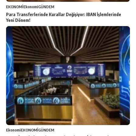
EKONOMİ
Ekonomi
GÜNDEM
Para Transferlerinde Kurallar Değişiyor: IBAN İşlemlerinde
Yeni Dönem!
Ekonomi
EKONOMİ
GÜNDEM