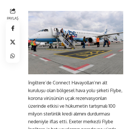
PAYLAŞ
İngiltere’de Connect Havayolları’nın alt
kuruluşu olan bölgesel hava yolu şirketi Flybe,
korona virüsünün uçak rezervasyonları
üzerinde etkisi ve hükumetin tartışmalı 100
milyon sterlinlik kredi alımını durdurması
nedeniyle iflas etti. Exeter merkezli Flybe