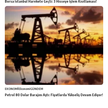
Borsa İstanbul Harekete Geçti: 3 Hisseye İşlem Kısıtlaması!
EKONOMİ
Ekonomi
GÜNDEM
Petrol 80 Dolar Barajını Aştı: Fiyatlarda Yükseliş Devam Ediyor!