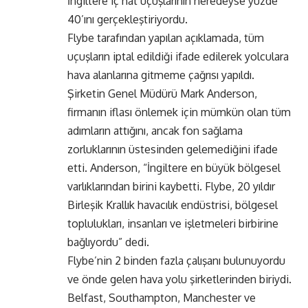
İngiltere iç hat uçuşlarının neredeyse yüzde
40’ını gerçekleştiriyordu.
Flybe tarafından yapılan açıklamada, tüm
uçuşların iptal edildiği ifade edilerek yolculara
hava alanlarına gitmeme çağrısı yapıldı.
Şirketin Genel Müdürü Mark Anderson,
firmanın iflası önlemek için mümkün olan tüm
adımların attığını, ancak fon sağlama
zorluklarının üstesinden gelemediğini ifade
etti. Anderson, “İngiltere en büyük bölgesel
varlıklarından birini kaybetti. Flybe, 20 yıldır
Birleşik Krallık havacılık endüstrisi, bölgesel
toplulukları, insanları ve işletmeleri birbirine
bağlıyordu” dedi.
Flybe’nin 2 binden fazla çalışanı bulunuyordu
ve önde gelen hava yolu şirketlerinden biriydi.
Belfast, Southampton, Manchester ve