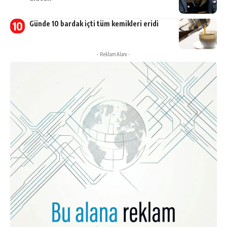
Günde 10 bardak içti tüm kemikleri eridi
- Reklam Alanı -