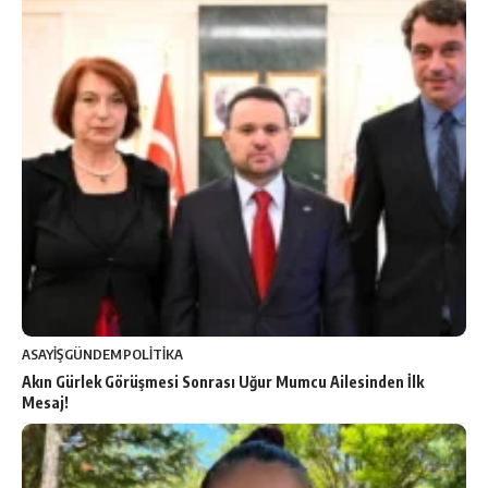
ASAYİŞ
GÜNDEM
POLİTİKA
Akın Gürlek Görüşmesi Sonrası Uğur Mumcu Ailesinden İlk
Mesaj!