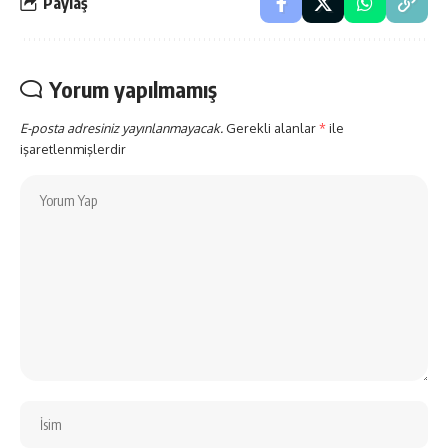
Paylaş
Yorum yapılmamış
E-posta adresiniz yayınlanmayacak.
Gerekli alanlar
*
ile
işaretlenmişlerdir