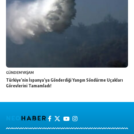
GÜNDEM
YAŞAM
Türkiye’nin İspanya’ya Gönderdiği Yangın Söndürme Uçakları
Görevlerini Tamamladı!