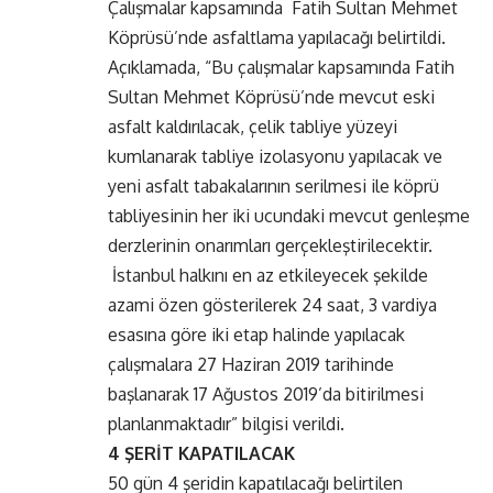
Çalışmalar kapsamında Fatih Sultan Mehmet
Köprüsü’nde asfaltlama yapılacağı belirtildi.
Açıklamada, “Bu çalışmalar kapsamında Fatih
Sultan Mehmet Köprüsü’nde mevcut eski
asfalt kaldırılacak, çelik tabliye yüzeyi
kumlanarak tabliye izolasyonu yapılacak ve
yeni asfalt tabakalarının serilmesi ile köprü
tabliyesinin her iki ucundaki mevcut genleşme
derzlerinin onarımları gerçekleştirilecektir.
İstanbul halkını en az etkileyecek şekilde
azami özen gösterilerek 24 saat, 3 vardiya
esasına göre iki etap halinde yapılacak
çalışmalara 27 Haziran 2019 tarihinde
başlanarak 17 Ağustos 2019’da bitirilmesi
planlanmaktadır” bilgisi verildi.
4 ŞERİT KAPATILACAK
50 gün 4 şeridin kapatılacağı belirtilen