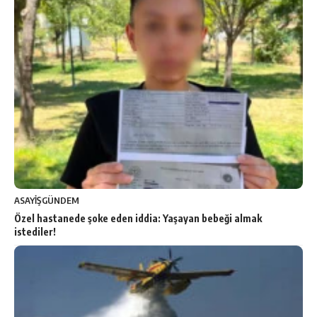
ASAYİŞ
GÜNDEM
Özel hastanede şoke eden iddia: Yaşayan bebeği almak
istediler!