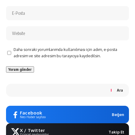
Daha sonraki yorumlarımda kullanılması için adım, e-posta
adresim ve site adresim bu tarayıcıya kaydedilsin.
Ara
Facebook
Beğen
Neo Haber sayfası
X / Twitter
Takip Et
Güncel paylaşımlar