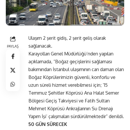
Ulaşım 2 şerit gidiş, 2 şerit geliş olarak
sağlanacak.
PAYLAŞ
Karayolları Genel Müdürlüğü’nden yapılan
açıklamada, “Boğaz geçişlerini sağlaması
bakımından İstanbul ulaşımının can damarı olan
Boğaz Köprülerimizin güvenli, konforlu ve
uzun süreli hizmet verebilmesi için; ’15
Temmuz Şehitler Köprüsü Ana Halat Semer
Bölgesi Geçiş Takviyesi ve Fatih Sultan
Mehmet Köprüsü Ankrajlarının Su Drenajı
Yapım İşi’ çalışmaları sürdürülmektedir” denildi.
50 GÜN SÜRECEK