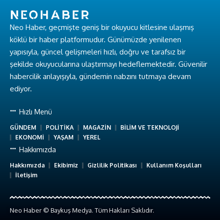
Neo Haber, geçmişte geniş bir okuyucu kitlesine ulaşmış
köklü bir haber platformudur. Günümüzde yenilenen
yapısıyla, güncel gelişmeleri hızlı, doğru ve tarafsız bir
şekilde okuyucularına ulaştırmayı hedeflemektedir. Güvenilir
habercilik anlayışıyla, gündemin nabzını tutmaya devam
ediyor.
Hızlı Menü
GÜNDEM
POLİTİKA
MAGAZİN
BİLİM VE TEKNOLOJİ
EKONOMİ
YAŞAM
YEREL
Hakkımızda
Hakkımızda
Ekibimiz
Gizlilik Politikası
Kullanım Koşulları
İletişim
Neo Haber © Baykuş Medya. Tüm Hakları Saklıdır.