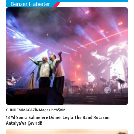
Benzer Haberler
GÜNDEM
MAGAZİN
Magazin
YAŞAM
13 Yıl Sonra Sahnelere Dönen Leyla The Band Rotasını
Antalya’ya Çevirdi!