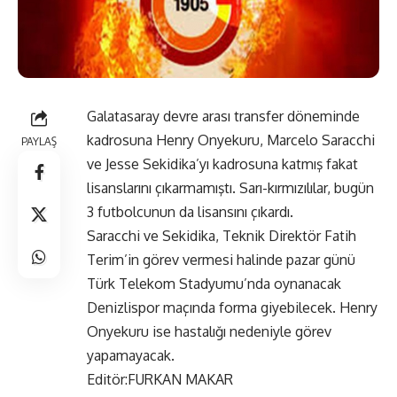
Galatasaray devre arası transfer döneminde
kadrosuna Henry Onyekuru, Marcelo Saracchi
PAYLAŞ
ve Jesse Sekidika’yı kadrosuna katmış fakat
lisanslarını çıkarmamıştı. Sarı-kırmızılılar, bugün
3 futbolcunun da lisansını çıkardı.
Saracchi ve Sekidika, Teknik Direktör Fatih
Terim’in görev vermesi halinde pazar günü
Türk Telekom Stadyumu’nda oynanacak
Denizlispor maçında forma giyebilecek. Henry
Onyekuru ise hastalığı nedeniyle görev
yapamayacak.
Editör:FURKAN MAKAR