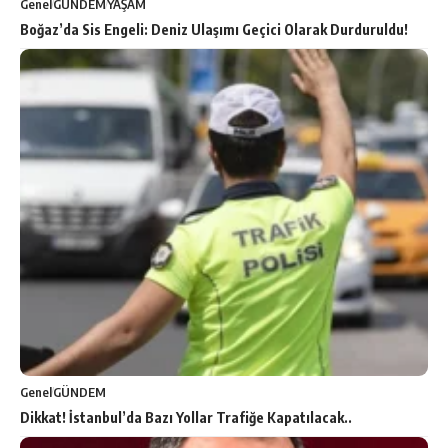
Genel
GÜNDEM
YAŞAM
Boğaz’da Sis Engeli: Deniz Ulaşımı Geçici Olarak Durduruldu!
Genel
GÜNDEM
Dikkat! İstanbul’da Bazı Yollar Trafiğe Kapatılacak..