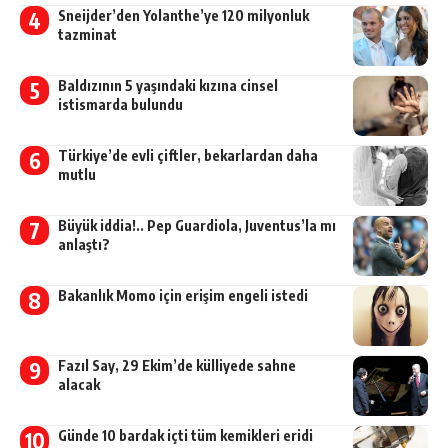
Sneijder’den Yolanthe’ye 120 milyonluk
tazminat
Baldızının 5 yaşındaki kızına cinsel
istismarda bulundu
Türkiye’de evli çiftler, bekarlardan daha
mutlu
Büyük iddia!.. Pep Guardiola, Juventus’la mı
anlaştı?
Bakanlık Momo için erişim engeli istedi
Fazıl Say, 29 Ekim’de külliyede sahne
alacak
Günde 10 bardak içti tüm kemikleri eridi