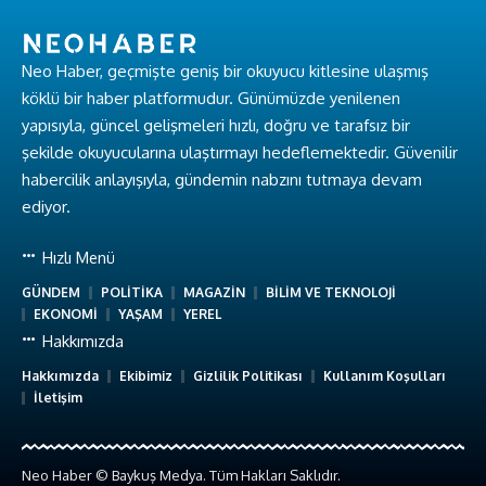
Neo Haber, geçmişte geniş bir okuyucu kitlesine ulaşmış
köklü bir haber platformudur. Günümüzde yenilenen
yapısıyla, güncel gelişmeleri hızlı, doğru ve tarafsız bir
şekilde okuyucularına ulaştırmayı hedeflemektedir. Güvenilir
habercilik anlayışıyla, gündemin nabzını tutmaya devam
ediyor.
Hızlı Menü
GÜNDEM
POLİTİKA
MAGAZİN
BİLİM VE TEKNOLOJİ
EKONOMİ
YAŞAM
YEREL
Hakkımızda
Hakkımızda
Ekibimiz
Gizlilik Politikası
Kullanım Koşulları
İletişim
Neo Haber © Baykuş Medya. Tüm Hakları Saklıdır.