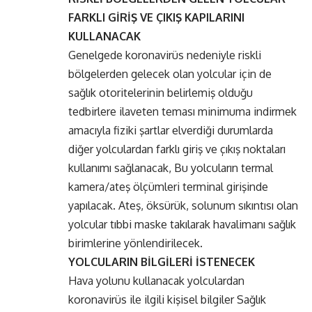
FARKLI GİRİŞ VE ÇIKIŞ KAPILARINI
KULLANACAK
Genelgede koronavirüs nedeniyle riskli
bölgelerden gelecek olan yolcular için de
sağlık otoritelerinin belirlemiş olduğu
tedbirlere ilaveten teması minimuma indirmek
amacıyla fiziki şartlar elverdiği durumlarda
diğer yolculardan farklı giriş ve çıkış noktaları
kullanımı sağlanacak, Bu yolcuların termal
kamera/ateş ölçümleri terminal girişinde
yapılacak. Ateş, öksürük, solunum sıkıntısı olan
yolcular tıbbi maske takılarak havalimanı sağlık
birimlerine yönlendirilecek.
YOLCULARIN BİLGİLERİ İSTENECEK
Hava yolunu kullanacak yolculardan
koronavirüs ile ilgili kişisel bilgiler Sağlık