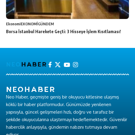
Ekonomi
EKONOMİ
GÜNDEM
Borsa İstanbul Harekete Geçti: 3 Hisseye İşlem Kısıtlaması!
Neo Haber, geçmişte geniş bir okuyucu kitlesine ulaşmış
köklü bir haber platformudur. Günümüzde yenilenen
yapısıyla, güncel gelişmeleri hızlı, doğru ve tarafsız bir
şekilde okuyucularına ulaştırmayı hedeflemektedir. Güvenilir
habercilik anlayışıyla, gündemin nabzını tutmaya devam
ediyor.