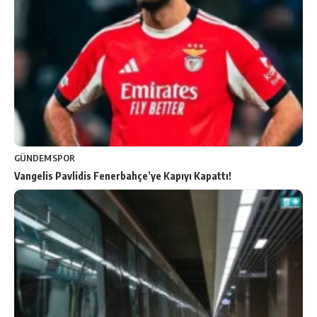
GÜNDEM
SPOR
Vangelis Pavlidis Fenerbahçe’ye Kapıyı Kapattı!