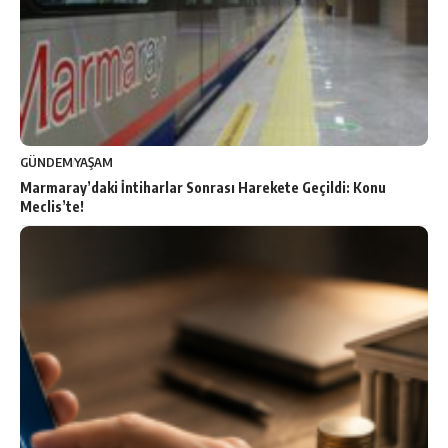
GÜNDEM
YAŞAM
Marmaray’daki İntiharlar Sonrası Harekete Geçildi: Konu
Meclis’te!