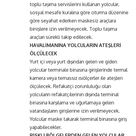
toplu taşıma servislerini kullanan yolcular,
sosyal mesafe kuralına göre oturma düzenine
göre seyahat ederken maskesiz araçlara
binişlere izin verilmeyecek. Toplu taşıma
araçları sürekli takip edilecek.
HAVALİMANINA YOLCULARIN ATEŞLERİ
ÖLÇÜLECEK
Yurt içi veya yurt dışından gelen ve giden
yolcular terminale binasına girişlerinde termal
kamera veya temassız ısıölçerler ile ateşleri
ölçülecek. Refakatçi zorunluluğu olan
yolcuların refakatçilerinin dışında terminal
binasına karşılama ve uğurlamaya gelen
vatandaşların girişlerine izin verilmeyecek.
Yolcular maske takarak terminal binasına giriş
yapabilecekler.
RİSKLİ BÖLGELERDEN GELEN YOLCULAR