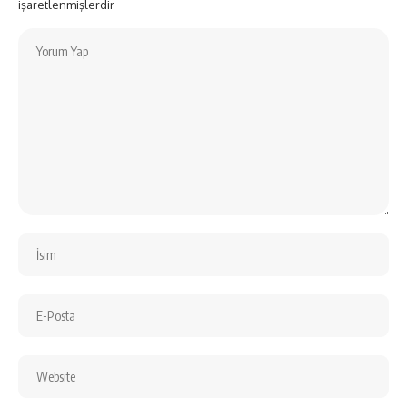
işaretlenmişlerdir