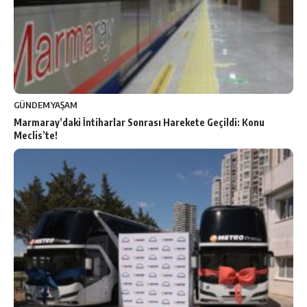
GÜNDEM
YAŞAM
Marmaray’daki İntiharlar Sonrası Harekete Geçildi: Konu
Meclis’te!