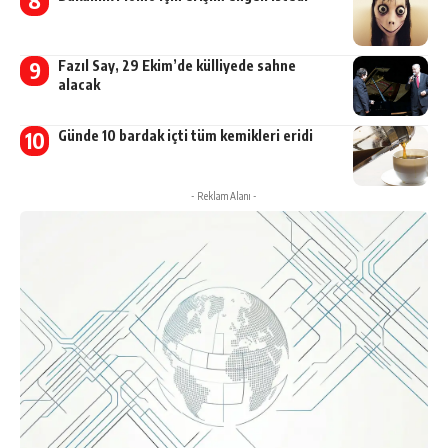
Fazıl Say, 29 Ekim’de külliyede sahne
alacak
Günde 10 bardak içti tüm kemikleri eridi
- Reklam Alanı -