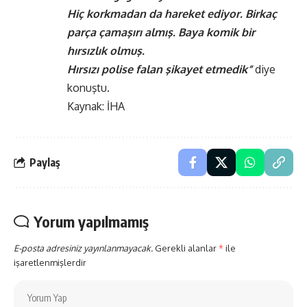
Hiç korkmadan da hareket ediyor. Birkaç
parça çamaşırı almış. Baya komik bir
hırsızlık olmuş.
Hırsızı polise falan şikayet etmedik”
diye
konuştu.
Kaynak: İHA
Paylaş
Yorum yapılmamış
E-posta adresiniz yayınlanmayacak.
Gerekli alanlar
*
ile
işaretlenmişlerdir