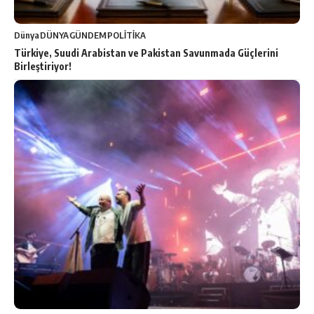
Dünya
DÜNYA
GÜNDEM
POLİTİKA
Türkiye, Suudi Arabistan ve Pakistan Savunmada Güçlerini
Birleştiriyor!