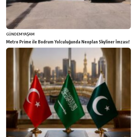
GÜNDEM
YAŞAM
Metro Prime ile Bodrum Yolculuğunda Neoplan Skyliner İmzası!