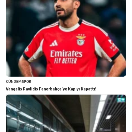
GÜNDEM
SPOR
Vangelis Pavlidis Fenerbahçe’ye Kapıyı Kapattı!