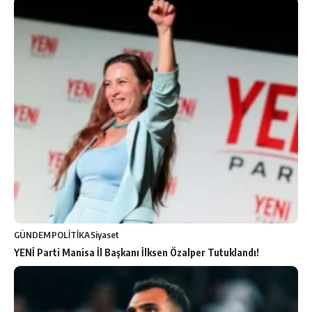
GÜNDEM
POLİTİKA
Siyaset
YENİ Parti Manisa İl Başkanı İlksen Özalper Tutuklandı!