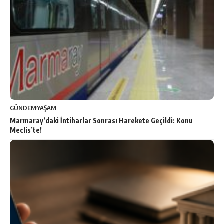
GÜNDEM
YAŞAM
Marmaray’daki İntiharlar Sonrası Harekete Geçildi: Konu
Meclis’te!