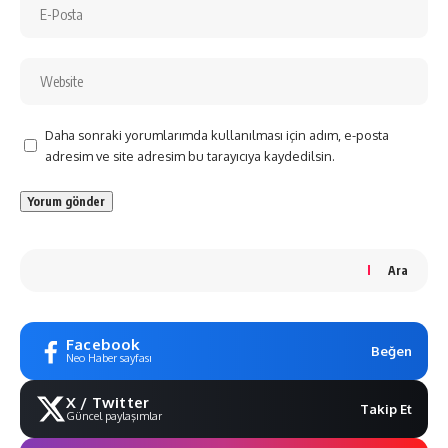
Daha sonraki yorumlarımda kullanılması için adım, e-posta
adresim ve site adresim bu tarayıcıya kaydedilsin.
Ara
Facebook
Beğen
Neo Haber sayfası
X / Twitter
Takip Et
Güncel paylaşımlar