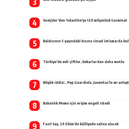
Sneijder’den Yolanthe’ye 120 milyonluk tazminat
Baldızının 5 yaşındaki kızına cinsel istismarda b
Türkiye’de evli çiftler, bekarlardan daha mutlu
Büyük iddia!.. Pep Guardiola, Juventus’la mı anlaşt
Bakanlık Momo için erişim engeli istedi
Fazıl Say, 29 Ekim’de külliyede sahne alacak