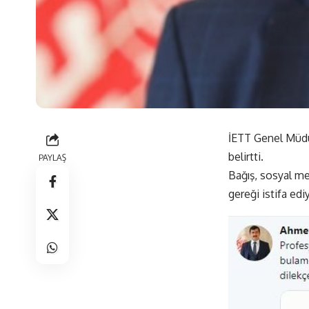
İETT Genel Müdür
belirtti.
PAYLAŞ
Bağış, sosyal me
gereği istifa edi