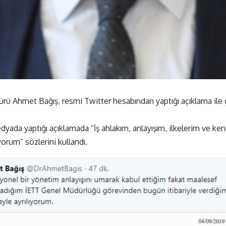
ü Ahmet Bağış, resmi Twitter hesabından yaptığı açıklama ile g
dyada yaptığı açıklamada “İş ahlakım, anlayışım, ilkelerim ve 
yorum” sözlerini kullandı.