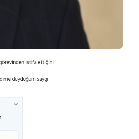
örevinden istifa ettiğini
kendime duyduğum saygı