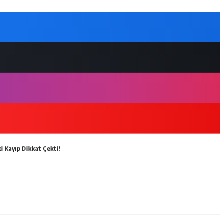
i Kayıp Dikkat Çekti!