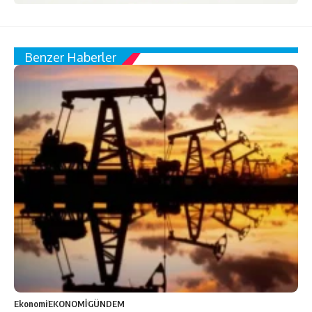
Benzer Haberler
Ekonomi
EKONOMİ
GÜNDEM