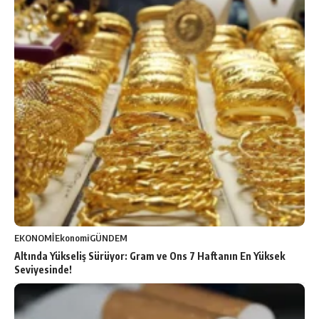
EKONOMİ
Ekonomi
GÜNDEM
Altında Yükseliş Sürüyor: Gram ve Ons 7 Haftanın En Yüksek
Seviyesinde!