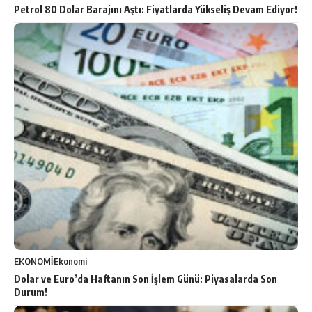
Petrol 80 Dolar Barajını Aştı: Fiyatlarda Yükseliş Devam Ediyor!
EKONOMİ
Ekonomi
Dolar ve Euro’da Haftanın Son İşlem Günü: Piyasalarda Son
Durum!