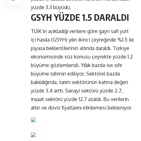
yüzde 3.3 büyüdü.
GSYH YÜZDE 1.5 DARALDI
TÜİK’in açıkladığı verilere göre gayri safi yurt
içi hasıla (GSYH) yılın ikinci çeyreğinde %1.5 ile
piyasa beklentilerinin altında daraldı. Türkiye
ekonomisinde söz konusu çeyrekte yüzde 1.2
büyüme gözlemlendi. Yıllık bazda ise sıfır
büyüme tahmin ediliyor. Sektörel bazda
bakıldığında, tarım sektörünün katma değeri
yüzde 3.4 arttı. Sanayi sektörü yüzde 2.7,
inşaat sektörü yüzde 12.7 azaldı. Bu verilerin
altın ve döviz fiyatlarını etkilemesi bekleniyor.