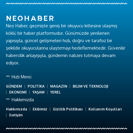
Neo Haber, geçmişte geniş bir okuyucu kitlesine ulaşmış
köklü bir haber platformudur. Günümüzde yenilenen
yapısıyla, güncel gelişmeleri hızlı, doğru ve tarafsız bir
şekilde okuyucularına ulaştırmayı hedeflemektedir. Güvenilir
habercilik anlayışıyla, gündemin nabzını tutmaya devam
ediyor.
Hızlı Menü
GÜNDEM
POLİTİKA
MAGAZİN
BİLİM VE TEKNOLOJİ
EKONOMİ
YAŞAM
YEREL
Hakkımızda
Hakkımızda
Ekibimiz
Gizlilik Politikası
Kullanım Koşulları
İletişim