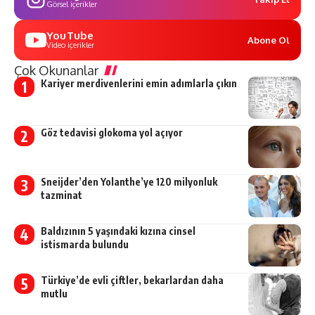
Görsel içerikler
YouTube
Abone Ol
Video içerikler
Çok Okunanlar
Kariyer merdivenlerini emin adımlarla çıkın
Göz tedavisi glokoma yol açıyor
Sneijder’den Yolanthe’ye 120 milyonluk
tazminat
Baldızının 5 yaşındaki kızına cinsel
istismarda bulundu
Türkiye’de evli çiftler, bekarlardan daha
mutlu