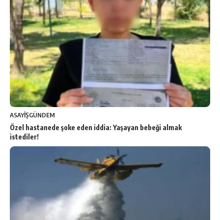
ASAYİŞ
GÜNDEM
Özel hastanede şoke eden iddia: Yaşayan bebeği almak
istediler!