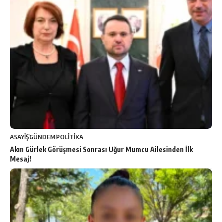
ASAYİŞ
GÜNDEM
POLİTİKA
Akın Gürlek Görüşmesi Sonrası Uğur Mumcu Ailesinden İlk
Mesaj!