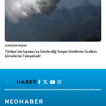
GÜNDEM
YAŞAM
Türkiye’nin İspanya’ya Gönderdiği Yangın Söndürme Uçakları
Görevlerini Tamamladı!