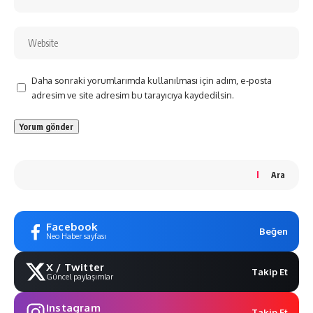
Daha sonraki yorumlarımda kullanılması için adım, e-posta
adresim ve site adresim bu tarayıcıya kaydedilsin.
Ara
Facebook
Beğen
Neo Haber sayfası
X / Twitter
Takip Et
Güncel paylaşımlar
Instagram
Takip Et