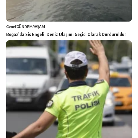
Genel
GÜNDEM
YAŞAM
Boğaz’da Sis Engeli: Deniz Ulaşımı Geçici Olarak Durduruldu!