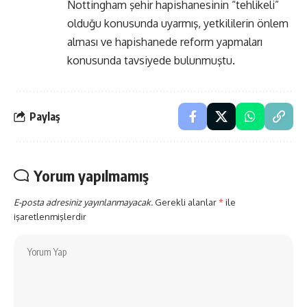
Nottingham şehir hapishanesinin “tehlikeli”
olduğu konusunda uyarmış, yetkililerin önlem
alması ve hapishanede reform yapmaları
konusunda tavsiyede bulunmuştu.
Paylaş
Yorum yapılmamış
E-posta adresiniz yayınlanmayacak.
Gerekli alanlar
*
ile
işaretlenmişlerdir