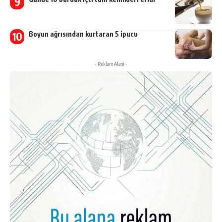
Boyun ağrısından kurtaran 5 ipucu
- Reklam Alanı -