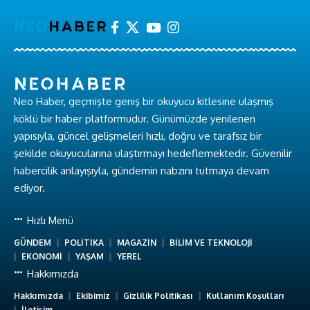
Neo Haber, geçmişte geniş bir okuyucu kitlesine ulaşmış
köklü bir haber platformudur. Günümüzde yenilenen
yapısıyla, güncel gelişmeleri hızlı, doğru ve tarafsız bir
şekilde okuyucularına ulaştırmayı hedeflemektedir. Güvenilir
habercilik anlayışıyla, gündemin nabzını tutmaya devam
ediyor.
Hızlı Menü
GÜNDEM
POLİTİKA
MAGAZİN
BİLİM VE TEKNOLOJİ
EKONOMİ
YAŞAM
YEREL
Hakkımızda
Hakkımızda
Ekibimiz
Gizlilik Politikası
Kullanım Koşulları
İletişim