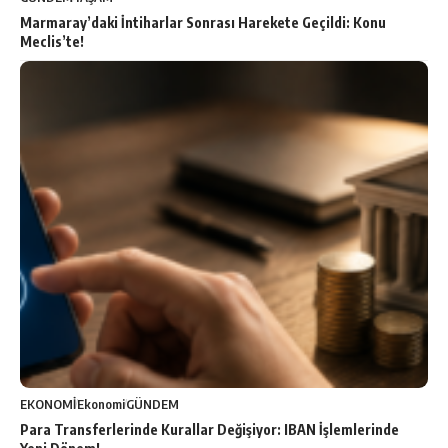
Marmaray’daki İntiharlar Sonrası Harekete Geçildi: Konu
Meclis’te!
EKONOMİ
Ekonomi
GÜNDEM
Para Transferlerinde Kurallar Değişiyor: IBAN İşlemlerinde