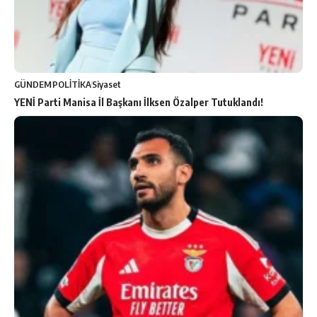
GÜNDEM
POLİTİKA
Siyaset
YENİ Parti Manisa İl Başkanı İlksen Özalper Tutuklandı!