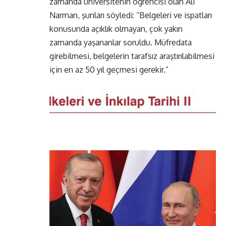
zamanda üniversitenin öğrencisi olan Ali
Narman, şunları söyledi: “Belgeleri ve ispatları
konusunda açıklık olmayan, çok yakın
zamanda yaşananlar soruldu. Müfredata
girebilmesi, belgelerin tarafsız araştırılabilmesi
için en az 50 yıl geçmesi gerekir.”