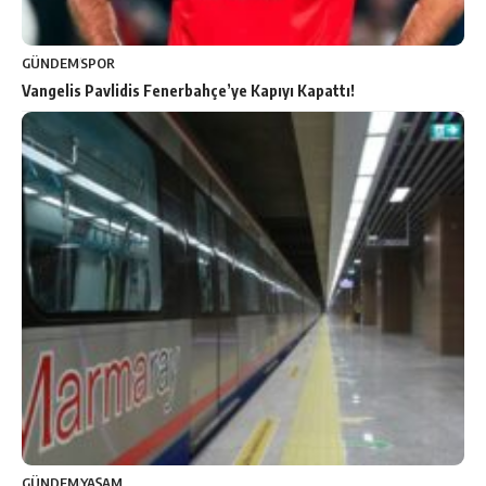
GÜNDEM
SPOR
Vangelis Pavlidis Fenerbahçe’ye Kapıyı Kapattı!
GÜNDEM
YAŞAM