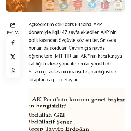
Açıköğretim’deki ders kitabına, AKP
dönemiyle ilgili 47 sayfa eklediler. AKP’nin
PAYLAŞ
politikasından övgüyle söz ettiler. Sınavda
bunları da sordular. Çevrimiçi sınavda
öğrencilere, MİT TIR’ları, AKP’nin karşı karşıya
kaldığı krizlere yönelik sorular yöneltildi.
Sözcü gözetesinin manşete çıkardığı işte o
kitaptan çarpıcı detaylar.