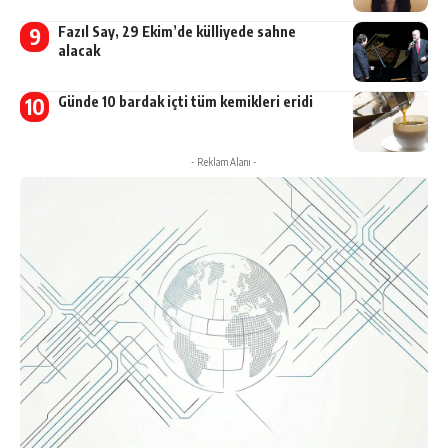
Fazıl Say, 29 Ekim’de külliyede sahne
alacak
Günde 10 bardak içti tüm kemikleri eridi
- Reklam Alanı -