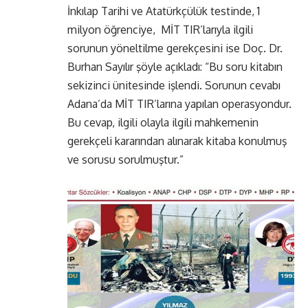
İnkılap Tarihi ve Atatürkçülük testinde, 1
milyon öğrenciye, MİT TIR’larıyla ilgili
sorunun yöneltilme gerekçesini ise Doç. Dr.
Burhan Sayılır şöyle açıkladı: “Bu soru kitabın
sekizinci ünitesinde işlendi. Sorunun cevabı
Adana’da MİT TIR’larına yapılan operasyondur.
Bu cevap, ilgili olayla ilgili mahkemenin
gerekçeli kararından alınarak kitaba konulmuş
ve sorusu sorulmuştur.”