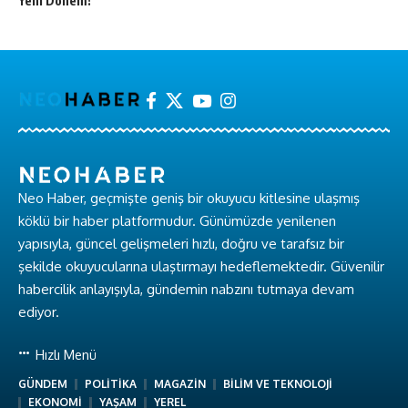
Yeni Dönem!
Neo Haber, geçmişte geniş bir okuyucu kitlesine ulaşmış
köklü bir haber platformudur. Günümüzde yenilenen
yapısıyla, güncel gelişmeleri hızlı, doğru ve tarafsız bir
şekilde okuyucularına ulaştırmayı hedeflemektedir. Güvenilir
habercilik anlayışıyla, gündemin nabzını tutmaya devam
ediyor.
Hızlı Menü
GÜNDEM
POLİTİKA
MAGAZİN
BİLİM VE TEKNOLOJİ
EKONOMİ
YAŞAM
YEREL