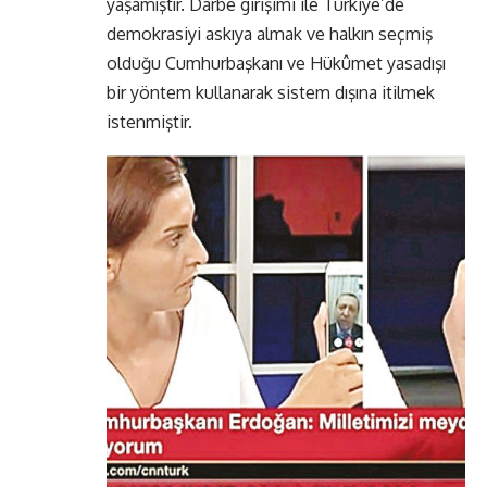
yaşamıştır. Darbe girişimi ile Türkiye’de
demokrasiyi askıya almak ve halkın seçmiş
olduğu Cumhurbaşkanı ve Hükûmet yasadışı
bir yöntem kullanarak sistem dışına itilmek
istenmiştir.