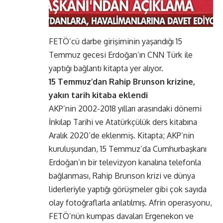
FETÖ’cü darbe girişiminin yaşandığı 15
Temmuz gecesi Erdoğan’ın CNN Türk ile
yaptığı bağlantı kitapta yer alıyor.
15 Temmuz’dan Rahip Brunson krizine,
yakın tarih kitaba eklendi
AKP’nin 2002-2018 yılları arasındaki dönemi
İnkılap Tarihi ve Atatürkçülük ders kitabına
Aralık 2020’de eklenmiş. Kitapta; AKP’nin
kuruluşundan, 15 Temmuz’da Cumhurbaşkanı
Erdoğan’ın bir televizyon kanalına telefonla
bağlanması, Rahip Brunson krizi ve dünya
liderleriyle yaptığı görüşmeler gibi çok sayıda
olay fotoğraflarla anlatılmış. Afrin operasyonu,
FETÖ’nün kumpas davaları Ergenekon ve