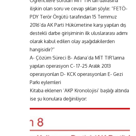
Öğrencilere sorulan MİT TIR’ları davasına
ilişkin olan soru ve cevap şıkları şöyle: “FETÖ-
PDY Terör Örgütü tarafından 15 Temmuz
2016’da AK Parti Hükümetine karşı yapılan dış
destekli darbe girişiminin ilk uluslararası adımı
olarak kabul edilen olay aşağıdakilerden
hangisidir?”
A- Çözüm Süreci B- Adana’da MİT TIR’larına
yapılan operasyon C- 17-25 Aralık 2013
operasyonları D- KCK operasyonları E- Gezi
Parkı eylemleri
Kitaba eklenen ‘AKP Kronolojisi’ başlığı altında
ise şu konulara değiniliyor: